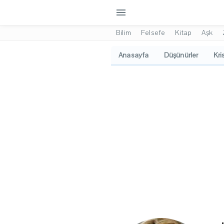
menu
Bilim
Felsefe
Kitap
Aşk
Anasayfa
Düşünürler
Kri