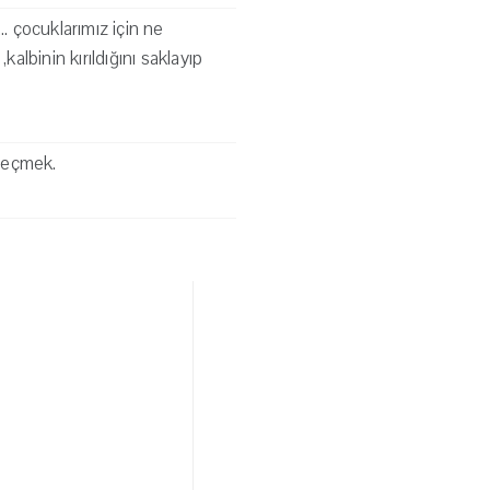
. çocuklarımız için ne
albinin kırıldığını saklayıp
geçmek.