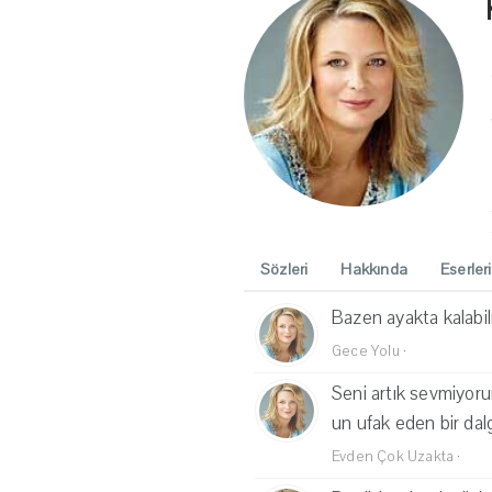
Sözleri
Hakkında
Eserleri
Bazen ayakta kalab
Gece Yolu
·
Seni artık sevmiyorum
un ufak eden bir dalga
Evden Çok Uzakta
·