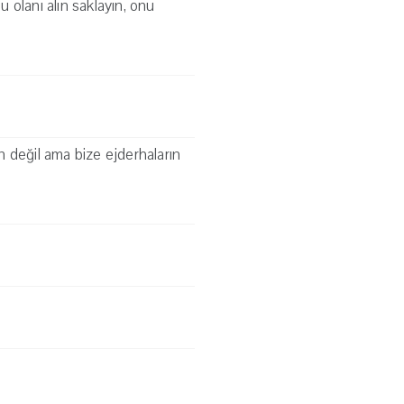
 olanı alın saklayın, onu
in değil ama bize ejderhaların