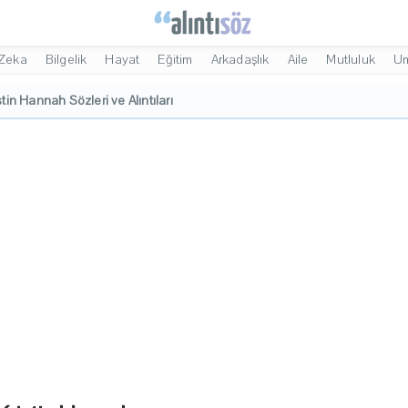
Zeka
Bilgelik
Hayat
Eğitim
Arkadaşlık
Aile
Mutluluk
U
stin Hannah Sözleri ve Alıntıları