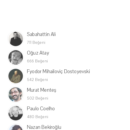
Sabahattin Ali
711 Beğeni
Oğuz Atay
666 Beğeni
Fyodor Mihailoviç Dostoyevski
542 Beğeni
Murat Menteş
502 Beğeni
Paulo Coelho
480 Beğeni
Nazan Bekiroğlu