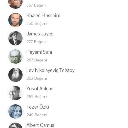
367 Beğeni
Khaled Hosseini
360 Beğeni
James Joyce
277 Beğeni
Peyami Safa
267 Beğeni
Lev Nikolayeviç Tolstoy
263 Beğeni
Yusuf Atılgan
259 Beğeni
Tezer Özlü
249 Beğeni
Albert Camus