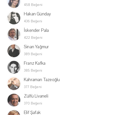
458 Beğeni
Hakan Günday
436 Beğeni
İskender Pala
422 Beğeni
Sinan Yağmur
389 Beğeni
Franz Kafka
385 Beğeni
Kahraman Tazeoğlu
377 Beğeni
Zülfü Livaneli
370 Beğeni
Elif Şafak