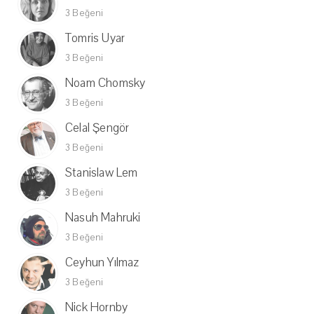
3 Beğeni
Tomris Uyar
3 Beğeni
Noam Chomsky
3 Beğeni
Celal Şengör
3 Beğeni
Stanislaw Lem
3 Beğeni
Nasuh Mahruki
3 Beğeni
Ceyhun Yılmaz
3 Beğeni
Nick Hornby