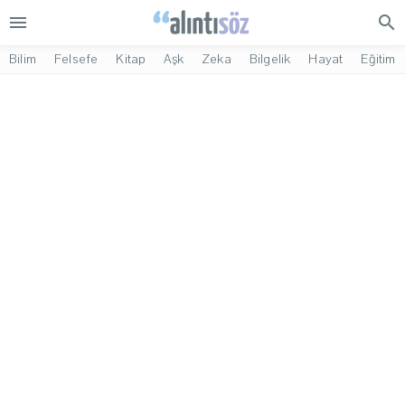
menu
search
Bilim
Felsefe
Kitap
Aşk
Zeka
Bilgelik
Hayat
Eğitim