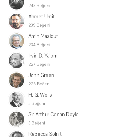
243 Beğeni
Ahmet Ümit
239 Beğeni
Amin Maalouf
234 Beğeni
Irvin D. Yalom
227 Beğeni
John Green
226 Beğeni
H. G. Wells
3 Beğeni
Sir Arthur Conan Doyle
3 Beğeni
Rebecca Solnit