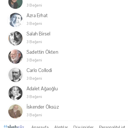
3 Beğeni
Azra Erhat
3 Beğeni
Salah Birsel
3 Beğeni
Sadettin Ökten
3 Beğeni
Carlo Collodi
3 Beğeni
Adalet Ağaoğlu
3 Beğeni
İskender Öksüz
3 Beğeni
Anasayfa
Alıntılar
Düşünürler
PersonalityList