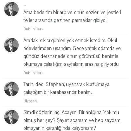
...
Ama bedenim bir arp ve onun sözleri ve jestleri
teller arasında gezinen parmaklar gibiydi.
Dublinliler
·
Aradaki sıkıcı günleri yok etmek istedim. Okul
ödevlerimden usandım. Gece yatak odamda ve
gündüz dershanede onun görüntüsü benimle
okumaya çalıştığım sayfaların arasına giriyordu.
Dublinliler
·
Tarih, dedi Stephen, uyanarak kurtulmaya
çalıştığım bir karabasandır benim.
Ulysses
·
Şimdi gözlerini aç. Açayım. Bir anlığına. Yok mu
olmuş her şey? Şayet açarsam ve hep saydam
olmayanın karanlığında kalıyorsam?