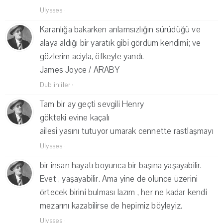
Ulysses
·
Karanlığa bakarken anlamsızlığın sürüdüğü ve
alaya aldığı bir yaratık gibi gördüm kendimi; ve
gözlerim aciyla, öfkeyle yandı.
James Joyce / ARABY
Dublinliler
·
Tam bir ay geçti sevgili Henry
gökteki evine kaçalı
ailesi yasını tutuyor umarak cennette rastlaşmayı
Ulysses
·
bir insan hayatı boyunca bir başına yaşayabilir.
Evet , yaşayabilir. Ama yine de ölünce üzerini
örtecek birini bulması lazım , her ne kadar kendi
mezarını kazabilirse de hepimiz böyleyiz.
Ulysses
·