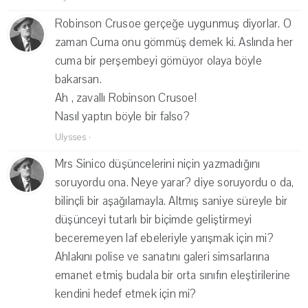
Robinson Crusoe gerçeğe uygunmuş diyorlar. O
zaman Cuma onu gömmüş demek ki. Aslında her
cuma bir perşembeyi gömüyor olaya böyle
bakarsan.
Ah , zavallı Robinson Crusoe!
Nasıl yaptın böyle bir falso?
Ulysses
·
Mrs Sinico düşüncelerini niçin yazmadığını
soruyordu ona. Neye yarar? diye soruyordu o da,
bilinçli bir aşağılamayla. Altmış saniye süreyle bir
düşünceyi tutarlı bir biçimde geliştirmeyi
beceremeyen laf ebeleriyle yarışmak için mi?
Ahlakını polise ve sanatını galeri simsarlarına
emanet etmiş budala bir orta sınıfın eleştirilerine
kendini hedef etmek için mi?