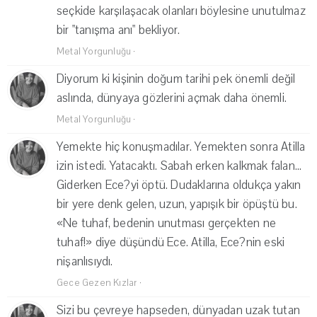
seçkide karşılaşacak olanları böylesine unutulmaz
bir "tanışma anı" bekliyor.
Metal Yorgunluğu
·
Diyorum ki kişinin doğum tarihi pek önemli değil
aslında, dünyaya gözlerini açmak daha önemli.
Metal Yorgunluğu
·
Yemekte hiç konuşmadılar. Yemekten sonra Atilla
izin istedi. Yatacaktı. Sabah erken kalkmak falan...
Giderken Ece?yi öptü. Dudaklarına oldukça yakın
bir yere denk gelen, uzun, yapışık bir öpüştü bu.
«Ne tuhaf, bedenin unutması gerçekten ne
tuhaf!» diye düşündü Ece. Atilla, Ece?nin eski
nişanlısıydı.
Gece Gezen Kızlar
·
Sizi bu çevreye hapseden, dünyadan uzak tutan