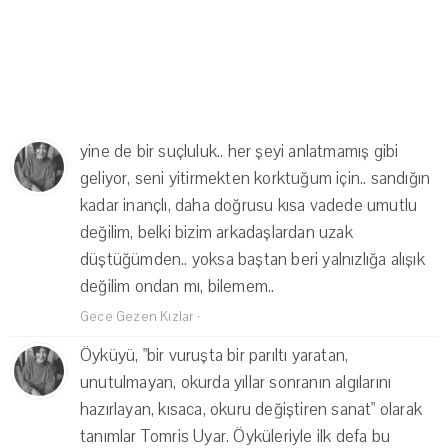
yine de bir suçluluk.. her şeyi anlatmamış gibi
geliyor, seni yitirmekten korktuğum için.. sandığın
kadar inançlı, daha doğrusu kısa vadede umutlu
değilim, belki bizim arkadaşlardan uzak
düştüğümden.. yoksa baştan beri yalnızlığa alışık
değilim ondan mı, bilemem..
Gece Gezen Kızlar
·
Öyküyü, "bir vuruşta bir parıltı yaratan,
unutulmayan, okurda yıllar sonranın algılarını
hazırlayan, kısaca, okuru değiştiren sanat" olarak
tanımlar Tomris Uyar. Öyküleriyle ilk defa bu