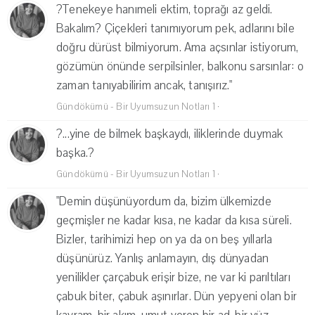
?Tenekeye hanımeli ektim, toprağı az geldi.
Bakalım? Çiçekleri tanımıyorum pek, adlarını bile
doğru dürüst bilmiyorum. Ama açsınlar istiyorum,
gözümün önünde serpilsinler, balkonu sarsınlar: o
zaman tanıyabilirim ancak, tanışırız."
Gündökümü - Bir Uyumsuzun Notları 1
·
?...yine de bilmek başkaydı, iliklerinde duymak
başka.?
Gündökümü - Bir Uyumsuzun Notları 1
·
"Demin düşünüyordum da, bizim ülkemizde
geçmişler ne kadar kısa, ne kadar da kısa süreli.
Bizler, tarihimizi hep on ya da on beş yıllarla
düşünürüz. Yanlış anlamayın, dış dünyadan
yenilikler çarçabuk erişir bize, ne var ki parıltıları
çabuk biter, çabuk aşınırlar. Dün yepyeni olan bir