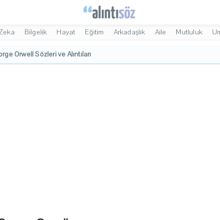
Zeka
Bilgelik
Hayat
Eğitim
Arkadaşlık
Aile
Mutluluk
U
rge Orwell Sözleri ve Alıntıları