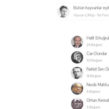
Bütün hayvanlar eşit
Hayvan Çiftliği - Bir Peri
Halit Ertuğru
24 Beğeni
Can Dündar
101 Beğeni
Nahid Sırrı Ö
14 Beğeni
Necib Mahfu
6 Beğeni
Orhan Kemal
5 Beğeni