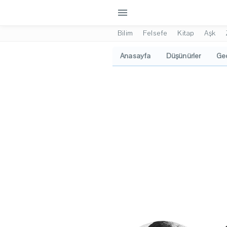
menu
Bilim
Felsefe
Kitap
Aşk
Anasayfa
Düşünürler
Geo