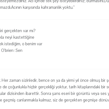
nı isteyemezdiniz. Acı içinde tek şey isteyebilirdiniz; durmasını.Dü
mazdı.Acının karşısında kahramanlık yoktu.''
iri gerçekten var mı?
kla neyi kastettiğine
k istediğim, o benim var
 O'brien: Sen
. Her zaman sizinledir, bence on ya da yirmi yıl önce olmuş bir 
e de çoğunlukla hiçbir gerçekliği yoktur, tarih kitaplarındaki bir
lgular dizisinden ibarettir. Sonra şans eseri bir görüntü veya ses 
ce geçmiş canlanmakla kalmaz, siz de gerçekten geçmişe dönüver