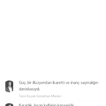
Güç, bir illüzyondan ibaretti ve inanç saçmalığın
daniskasıydı.
Tanrı Küçük Günahları Affeder
·
Karanlık, insan kalbinin kanseridir.