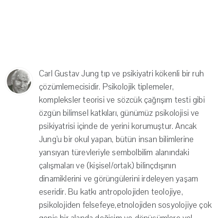
Carl Gustav Jung tıp ve psikiyatri kökenli bir ruh
çözümlemecisidir. Psikolojik tiplemeler,
kompleksler teorisi ve sözcük çağrışım testi gibi
özgün bilimsel katkıları, günümüz psikolojisi ve
psikiyatrisi içinde de yerini korumuştur. Ancak
Jung'u bir okul yapan, bütün insan bilimlerine
yansıyan türevleriyle sembolbilim alanındaki
çalışmaları ve (kişisel/ortak) bilinçdışının
dinamiklerini ve görüngülerini irdeleyen yaşam
eseridir. Bu katkı antropolojiden teolojiye,
psikolojiden felsefeye,etnolojiden sosyolojiye çok