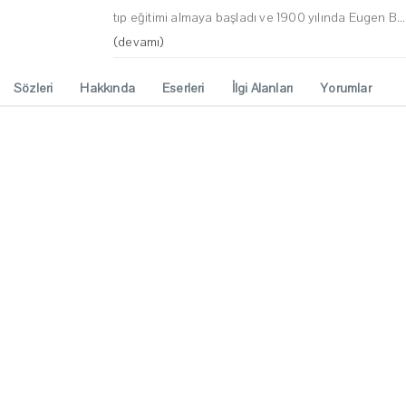
tıp eğitimi almaya başladı ve 1900 yılında Eugen B...
(devamı)
Sözleri
Hakkında
Eserleri
İlgi Alanları
Yorumlar