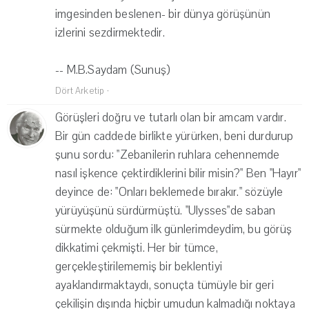
imgesinden beslenen- bir dünya görüşünün
izlerini sezdirmektedir.
-- M.B.Saydam (Sunuş)
Dört Arketip
·
Görüşleri doğru ve tutarlı olan bir amcam vardır.
Bir gün caddede birlikte yürürken, beni durdurup
şunu sordu: "Zebanilerin ruhlara cehennemde
nasıl işkence çektirdiklerini bilir misin?" Ben "Hayır"
deyince de: "Onları beklemede bırakır." sözüyle
yürüyüşünü sürdürmüştü. "Ulysses"de saban
sürmekte olduğum ilk günlerimdeydim, bu görüş
dikkatimi çekmişti. Her bir tümce,
gerçekleştirilememiş bir beklentiyi
ayaklandırmaktaydı, sonuçta tümüyle bir geri
çekilişin dışında hiçbir umudun kalmadığı noktaya