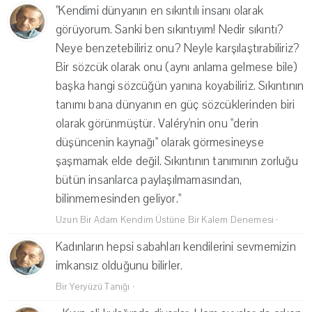
''Kendimi dünyanın en sıkıntılı insanı olarak
görüyorum. Sanki ben sıkıntıyım! Nedir sıkıntı?
Neye benzetebiliriz onu? Neyle karşılaştırabiliriz?
Bir sözcük olarak onu (aynı anlama gelmese bile)
başka hangi sözcüğün yanına koyabiliriz. Sıkıntının
tanımı bana dünyanın en güç sözcüklerinden biri
olarak görünmüştür. Valéry'nin onu "derin
düşüncenin kaynağı" olarak görmesineyse
şaşmamak elde değil. Sıkıntının tanımının zorluğu
bütün insanlarca paylaşılmamasından,
bilinmemesinden geliyor.''
Uzun Bir Adam Kendim Üstüne Bir Kalem Denemesi
·
Kadınların hepsi sabahları kendilerini sevmemizin
imkansız olduğunu bilirler.
Bir Yeryüzü Tanığı
·