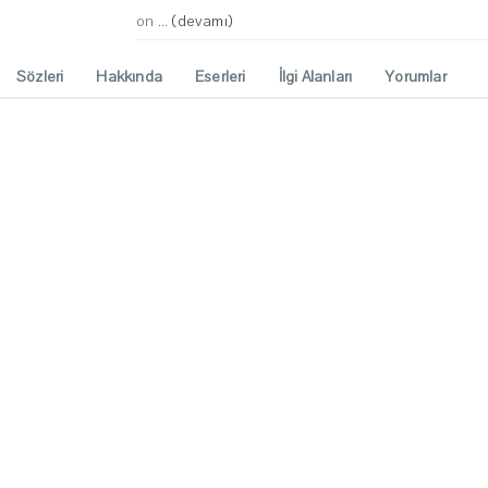
on ...
(devamı)
Sözleri
Hakkında
Eserleri
İlgi Alanları
Yorumlar