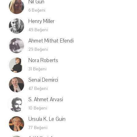
Nil Gün
6 Beğeni
Henry Miller
49 Beğeni
Ahmet Mithat Efendi
29 Beğeni
Nora Roberts
31 Beğeni
Senai Demirci
47 Beğeni
S. Ahmet Arvasi
10 Beğeni
Ursula K. Le Guin
77 Beğeni