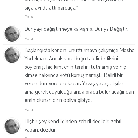
sigarayı da attı bardağa."
Para
·
Dünyayı değiştirmeye kalkışma. Dünya Değiştir.
Para
·
Başlangıçta kendini unutturmaya çalışmıştı Moshe
Yudelman: Ancak sorulduğu takdirde fikrini
söylemiş, hiç kimsenin tarafını tutmamış ve hiç
kimse hakkında kötü konuşmamıştı. Belirli bir
yerde duruyordu, o kadar: Yavaş yavaş alışılan,
ama gerek duyulduğu anda orada bulunacağından
emin olunan bir mobilya gibiydi.
Para
·
Hiçbir şey kendiliğinden zehirli değildir; zehri
yapan, dozdur.