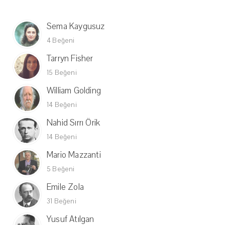
Sema Kaygusuz
4 Beğeni
Tarryn Fisher
15 Beğeni
William Golding
14 Beğeni
Nahid Sırrı Örik
14 Beğeni
Mario Mazzanti
5 Beğeni
Emile Zola
31 Beğeni
Yusuf Atılgan