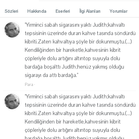
Sözleri
Hakkında
Eserleri
İlgi Alanları
Yorumlar
"Yirminci sabah sigarasını yaktı Judith;kahvaltı
tepsisinin üzerinde duran kahve tasında söndürdü
kibriti.Zaten kahvaltıya şöyle bir dokunmuştu.(...)
Kendiliğinden bir hareketle,kahvesinin kibrit
çöpleriyle dolu artığını altıntop suyuyla dolu
bardağa boşalttı Judith;henüz yakmış olduğu
sigarayı da attı bardağa."
Para
·
"Yirminci sabah sigarasını yaktı Judith;kahvaltı
tepsisinin üzerinde duran kahve tasında söndürdü
kibriti.Zaten kahvaltıya şöyle bir dokunmuştu.(...)
Kendiliğinden bir hareketle,kahvesinin kibrit
çöpleriyle dolu artığını altıntop suyuyla dolu
bardağa boşalttı Judith;henüz yakmış olduğu