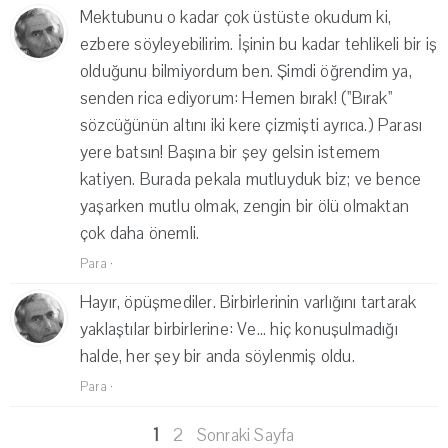
Mektubunu o kadar çok üstüste okudum ki,
ezbere söyleyebilirim. İşinin bu kadar tehlikeli bir iş
olduğunu bilmiyordum ben. Şimdi öğrendim ya,
senden rica ediyorum: Hemen bırak! (''Bırak''
sözcüğünün altını iki kere çizmişti ayrıca.) Parası
yere batsın! Başına bir şey gelsin istemem
katiyen. Burada pekala mutluyduk biz; ve bence
yaşarken mutlu olmak, zengin bir ölü olmaktan
çok daha önemli.
Para
·
Hayır, öpüşmediler. Birbirlerinin varlığını tartarak
yaklaştılar birbirlerine: Ve... hiç konuşulmadığı
halde, her şey bir anda söylenmiş oldu.
Para
·
1
2
Sonraki Sayfa