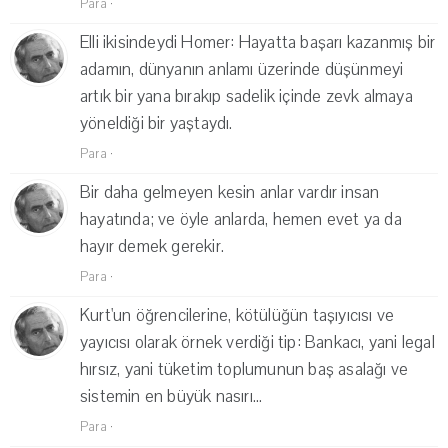
Para
·
Elli ikisindeydi Homer: Hayatta başarı kazanmış bir
adamın, dünyanın anlamı üzerinde düşünmeyi
artık bir yana bırakıp sadelik içinde zevk almaya
yöneldiği bir yaştaydı.
Para
·
Bir daha gelmeyen kesin anlar vardır insan
hayatında; ve öyle anlarda, hemen evet ya da
hayır demek gerekir.
Para
·
Kurt'un öğrencilerine, kötülüğün taşıyıcısı ve
yayıcısı olarak örnek verdiği tip: Bankacı, yani legal
hırsız, yani tüketim toplumunun baş asalağı ve
sistemin en büyük nasırı...
Para
·