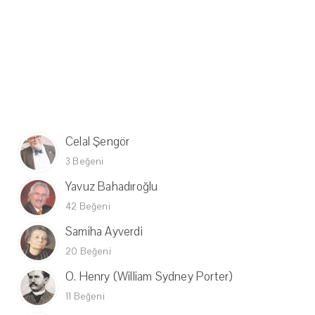
Celal Şengör
3 Beğeni
Yavuz Bahadıroğlu
42 Beğeni
Samiha Ayverdi
20 Beğeni
O. Henry (William Sydney Porter)
11 Beğeni