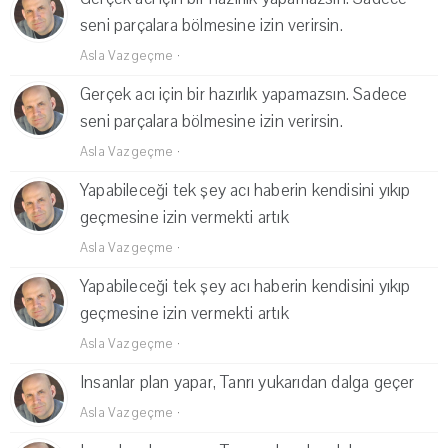
seni parçalara bölmesine izin verirsin.
Asla Vazgeçme
·
Gerçek acı için bir hazırlık yapamazsın. Sadece
seni parçalara bölmesine izin verirsin.
Asla Vazgeçme
·
Yapabileceği tek şey acı haberin kendisini yıkıp
geçmesine izin vermekti artık
Asla Vazgeçme
·
Yapabileceği tek şey acı haberin kendisini yıkıp
geçmesine izin vermekti artık
Asla Vazgeçme
·
Insanlar plan yapar, Tanrı yukarıdan dalga geçer
Asla Vazgeçme
·