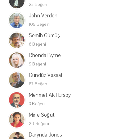
23 Beğeni
John Verdon
105 Beğeni
Semih Gümüş
6 Beğeni
Rhonda Byrne
9 Beğeni
Gündüz Vassaf
87 Beğeni
Mehmet Akif Ersoy
3 Beğeni
Mine Söğüt
20 Beğeni
Darynda Jones