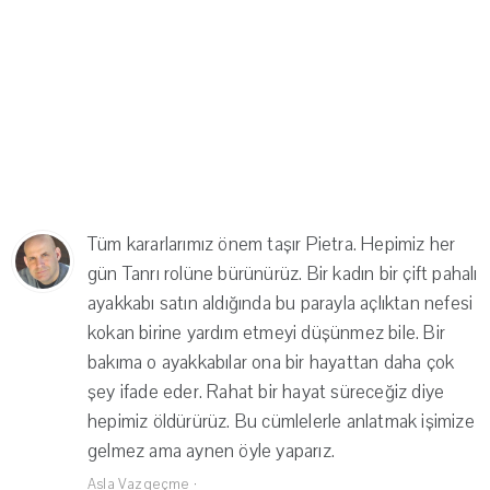
Tüm kararlarımız önem taşır Pietra. Hepimiz her
gün Tanrı rolüne bürünürüz. Bir kadın bir çift pahalı
ayakkabı satın aldığında bu parayla açlıktan nefesi
kokan birine yardım etmeyi düşünmez bile. Bir
bakıma o ayakkabılar ona bir hayattan daha çok
şey ifade eder. Rahat bir hayat süreceğiz diye
hepimiz öldürürüz. Bu cümlelerle anlatmak işimize
gelmez ama aynen öyle yaparız.
Asla Vazgeçme
·