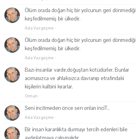
Ölüm orada doğan hiç bir yolcunun geri dönmediği
keşfedilmemiş bir ülkedir.
Asla Vazgeçme
·
Ölüm orada doğan hiç bir yolcunun geri dönmediği
keşfedilmemiş bir ülkedir.
Asla Vazgeçme
·
Bazı insanlar vardır,doğuştan kötüdürler. Bunlar
acımasızca ve ahlaksızca davranıp etrafındaki
kişilerin kalbini kırarlar.
Orman
·
Seni incitmeden önce sen onları inciT..
Asla Vazgeçme
·
Bir insan karanlıkta durmayı tercih edenleri bile
aydınlatmaya çalışmalıdır.