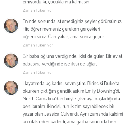
emiyordu ki, çocuklarına kalmasın.
Zaman Tükeniyor
·
Eninde sonunda istemediğiniz şeyler görürsünüz.
Hiç öğrenmemeniz gereken gerçekleri
öğrenirsiniz. Can yakar, ama sonra geçer.
Zaman Tükeniyor
·
Bir baba oğluna verdiğinde, ikisi de güler. Bir evlat
babasına verdiğinde ise ikisi de ağlar.
Zaman Tükeniyor
·
Hayatımda üç kadını sevmiştim. Birincisi Duke'ta
okurken çıktığım gençlik aşkım Emily Downing'di.
North Caro- lina'dan biriyle çıkmaya başladığında
beni bıraktı. İkincisi, ruh ikizim sayılabilecek bir
yazar olan Jessica Culver'dı. Aynı zamanda kalbimi
un ufak eden kadındı, ama galiba sonunda ben