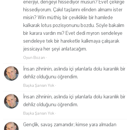
enerjiyi, dengeyi hissediyor musun? Evet çekirge
hissediyorum. Çakıl taşlarını elinden almamı ister
misin? Win müthiş bir çeviklikle bir hamlede
kalkarak lotus pozisyonunu bozdu. Söyle bakalım
bir karara vardın mı? Evet dedi myron sendeleye
sendeleye tek bir hareketle kalkmaya çalışarak
jessicaya her şeyi anlatacağım.
Oyun Bozan
·
İnsan zihninin, aslında içi yılanlarla dolu karanlık bir
dehliz olduğunu öğrendim.
Başka Şansın Yok
·
İnsan zihninin, aslında içi yılanlarla dolu karanlık bir
dehliz olduğunu öğrendim.
Başka Şansın Yok
·
Gençlik, savaş zamanıdır; kimse yara almadan