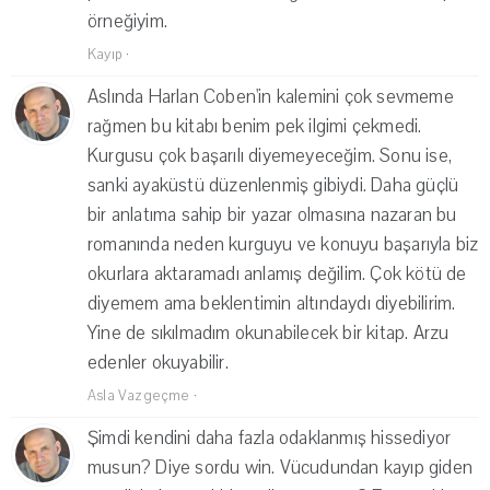
örneğiyim.
Kayıp
·
Aslında Harlan Coben'in kalemini çok sevmeme
rağmen bu kitabı benim pek ilgimi çekmedi.
Kurgusu çok başarılı diyemeyeceğim. Sonu ise,
sanki ayaküstü düzenlenmiş gibiydi. Daha güçlü
bir anlatıma sahip bir yazar olmasına nazaran bu
romanında neden kurguyu ve konuyu başarıyla biz
okurlara aktaramadı anlamış değilim. Çok kötü de
diyemem ama beklentimin altındaydı diyebilirim.
Yine de sıkılmadım okunabilecek bir kitap. Arzu
edenler okuyabilir.
Asla Vazgeçme
·
Şimdi kendini daha fazla odaklanmış hissediyor
musun? Diye sordu win. Vücudundan kayıp giden