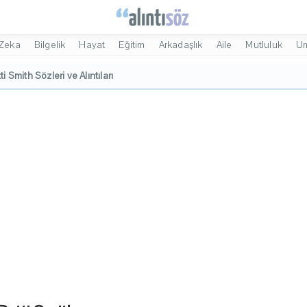
Zeka
Bilgelik
Hayat
Eğitim
Arkadaşlık
Aile
Mutluluk
U
ti Smith Sözleri ve Alıntıları