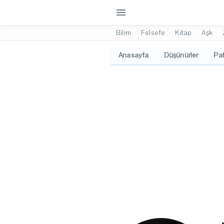
menu
Bilim
Felsefe
Kitap
Aşk
Anasayfa
Düşünürler
Pat