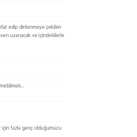
vefat edip dinlenmeye çekilen
tesen uzanacak ve içindekilerle
ömebilmek...
ar için fazla genç olduğumuzu