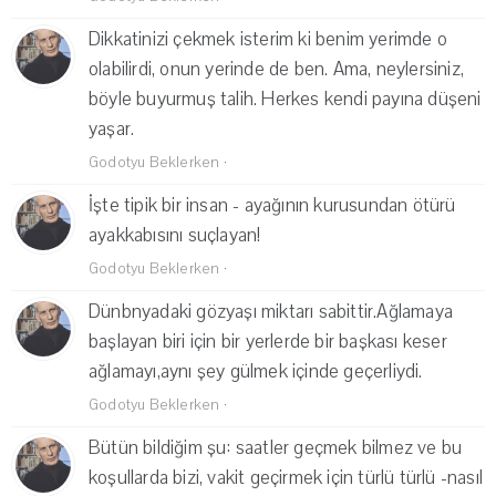
Dikkatinizi çekmek isterim ki benim yerimde o
olabilirdi, onun yerinde de ben. Ama, neylersiniz,
böyle buyurmuş talih. Herkes kendi payına düşeni
yaşar.
Godotyu Beklerken
·
İşte tipik bir insan - ayağının kurusundan ötürü
ayakkabısını suçlayan!
Godotyu Beklerken
·
Dünbnyadaki gözyaşı miktarı sabittir.Ağlamaya
başlayan biri için bir yerlerde bir başkası keser
ağlamayı,aynı şey gülmek içinde geçerliydi.
Godotyu Beklerken
·
Bütün bildiğim şu: saatler geçmek bilmez ve bu
koşullarda bizi, vakit geçirmek için türlü türlü -nasıl