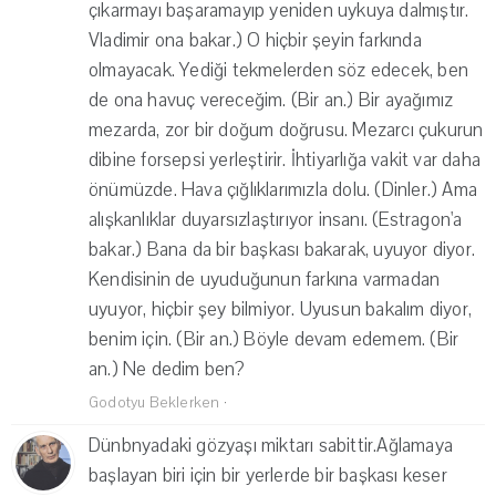
çıkarmayı başaramayıp yeniden uykuya dalmıştır.
Vladimir ona bakar.) O hiçbir şeyin farkında
olmayacak. Yediği tekmelerden söz edecek, ben
de ona havuç vereceğim. (Bir an.) Bir ayağımız
mezarda, zor bir doğum doğrusu. Mezarcı çukurun
dibine forsepsi yerleştirir. İhtiyarlığa vakit var daha
önümüzde. Hava çığlıklarımızla dolu. (Dinler.) Ama
alışkanlıklar duyarsızlaştırıyor insanı. (Estragon'a
bakar.) Bana da bir başkası bakarak, uyuyor diyor.
Kendisinin de uyuduğunun farkına varmadan
uyuyor, hiçbir şey bilmiyor. Uyusun bakalım diyor,
benim için. (Bir an.) Böyle devam edemem. (Bir
an.) Ne dedim ben?
Godotyu Beklerken
·
Dünbnyadaki gözyaşı miktarı sabittir.Ağlamaya
başlayan biri için bir yerlerde bir başkası keser