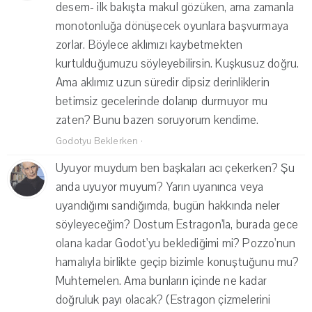
desem- ilk bakışta makul gözüken, ama zamanla
monotonluğa dönüşecek oyunlara başvurmaya
zorlar. Böylece aklımızı kaybetmekten
kurtulduğumuzu söyleyebilirsin. Kuşkusuz doğru.
Ama aklımız uzun süredir dipsiz derinliklerin
betimsiz gecelerinde dolanıp durmuyor mu
zaten? Bunu bazen soruyorum kendime.
Godotyu Beklerken
·
Uyuyor muydum ben başkaları acı çekerken? Şu
anda uyuyor muyum? Yarın uyanınca veya
uyandığımı sandığımda, bugün hakkında neler
söyleyeceğim? Dostum Estragon'la, burada gece
olana kadar Godot'yu beklediğimi mi? Pozzo'nun
hamalıyla birlikte geçip bizimle konuştuğunu mu?
Muhtemelen. Ama bunların içinde ne kadar
doğruluk payı olacak? (Estragon çizmelerini