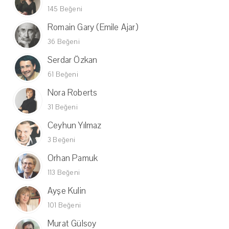
145 Beğeni
Romain Gary (Emile Ajar)
36 Beğeni
Serdar Özkan
61 Beğeni
Nora Roberts
31 Beğeni
Ceyhun Yılmaz
3 Beğeni
Orhan Pamuk
113 Beğeni
Ayşe Kulin
101 Beğeni
Murat Gülsoy