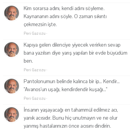
Kim sorarsa adını, kendi adını söyleme.
Kaynananın adını söyle. O zaman sıkıntı
çekmezsin işte.
Peri Gazozu
·
Kapıya gelen dilenciye yiyecek verirken sevap
bana yazılsın diye yarış yapılan bir evde büyüdüm
ben.
Peri Gazozu
·
Pantolonumun belinde kalınca bir ip... Kendir...
"Avanos'un uşağı, kendirdendir kuşağı..."
Peri Gazozu
·
İnsanın yaşayacağı en tahammül edilmez acı,
yanık acısıdır. Bunu hiç unutmayın ve ne olur
yanmış hastalarınızın önce acısını dindirin.