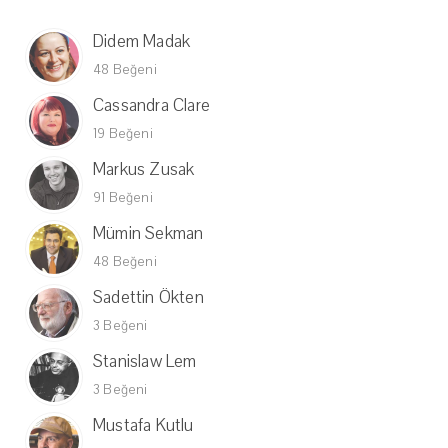
Didem Madak
48 Beğeni
Cassandra Clare
19 Beğeni
Markus Zusak
91 Beğeni
Mümin Sekman
48 Beğeni
Sadettin Ökten
3 Beğeni
Stanislaw Lem
3 Beğeni
Mustafa Kutlu