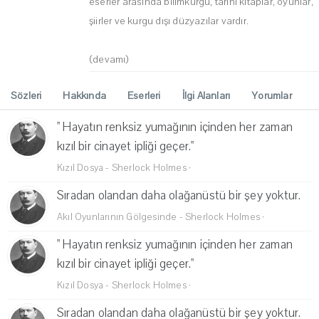
eserler arasında bilimkurgu, tarihi kitaplar, oyunlar,
şiirler ve kurgu dışı düzyazılar vardır.
(devamı)
Sözleri
Hakkında
Eserleri
İlgi Alanları
Yorumlar
" Hayatın renksiz yumağının içinden her zaman
kızıl bir cinayet ipliği geçer."
Kızıl Dosya - Sherlock Holmes
·
Sıradan olandan daha olağanüstü bir şey yoktur.
Akıl Oyunlarının Gölgesinde - Sherlock Holmes
·
" Hayatın renksiz yumağının içinden her zaman
kızıl bir cinayet ipliği geçer."
Kızıl Dosya - Sherlock Holmes
·
Sıradan olandan daha olağanüstü bir şey yoktur.