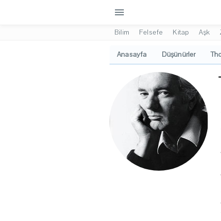
menu
Bilim
Felsefe
Kitap
Aşk
Anasayfa
Düşünürler
Tho