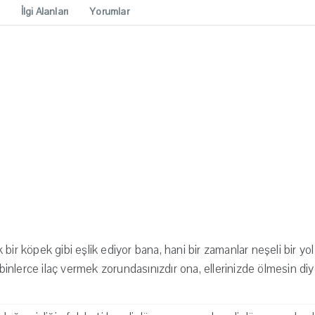
İlgi Alanları
Yorumlar
bir köpek gibi eşlik ediyor bana, hani bir zamanlar neşeli bir yo
, binlerce ilaç vermek zorundasınızdır ona, ellerinizde ölmesin diy