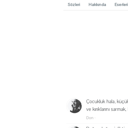
Sözleri
Hakkında
Eserleri
Çocukluk hala, küçük 
ve kırıklarını sarmak
Don
·