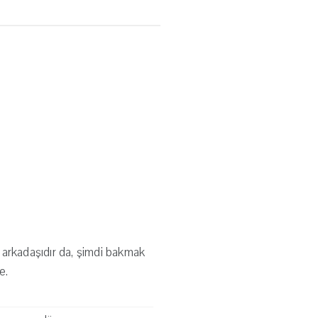
l arkadaşıdır da, şimdi bakmak
e.