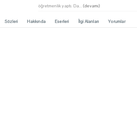
öğretmenlik yaptı. Da...
(devamı)
Sözleri
Hakkında
Eserleri
İlgi Alanları
Yorumlar