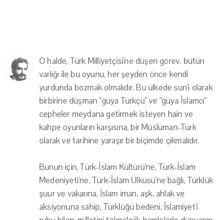
O halde, Türk Milliyetçisi'ne düşen görev, bütün
varlığı ile bu oyunu, her şeyden önce kendi
yurdunda bozmak olmalıdır. Bu ülkede sun'i olarak
birbirine düşman "güya Türkçü" ve "güya İslamcı"
cepheler meydana getirmek isteyen hain ve
kahpe oyunların karşısına, bir Müslüman-Türk
olarak ve tarihine yaraşır bir biçimde çıkmalıdır.
Bunun için, Türk-İslam Kültürü'ne, Türk-İslam
Medeniyeti'ne, Türk-İslam Ülküsü'ne bağlı, Türklük
şuur ve vakarına, İslam iman, aşk, ahlak ve
aksiyonuna sahip, Türklüğü bedeni, İslamiyet'i