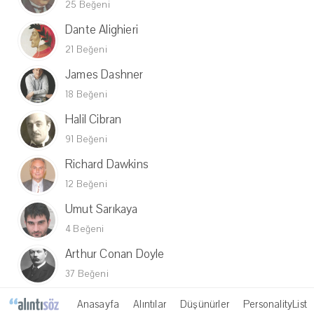
25 Beğeni
Dante Alighieri
21 Beğeni
James Dashner
18 Beğeni
Halil Cibran
91 Beğeni
Richard Dawkins
12 Beğeni
Umut Sarıkaya
4 Beğeni
Arthur Conan Doyle
37 Beğeni
Anasayfa
Alıntılar
Düşünürler
PersonalityList