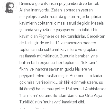
Dinimize göre ilk insan peygamberdi ve bir tek
Allah'a inanıyordu. Zaten, sonradan yapılan
sosyolojik araştırmalar da göstermiştir ki, iptidai
kavimlerin çoktanrılı olması zaruri değildir. Mesela
şu anda yeryüzünde yaşayan ve en iptidai bir
kavim olan Pigmeler de tek tanrılıdırlar. Gerçekten
de tarih içinde ve hattâ zamanımızın modern
toplumlarında çoktanrılı kavimlere ve gruplara
rastlamak mümkündür. Bununla beraber, yine
bütün tarih boyunca, her toplumda "tek tanrı"
fikrini ve inancını savunan güçlü kişilere ve
peygamberlere rastlanmıştır. Bu konuda o kadar
çok misal verilebilir ki... bir fikir edinmek üzere, şu
iki örneği hatırlarsak yeter; Putperest Arabistan'da
"Haniflerin" durumu ile İslam'dan önce Orta Asya
Türklüğü'nün "muhavvit" karakteri gibi.