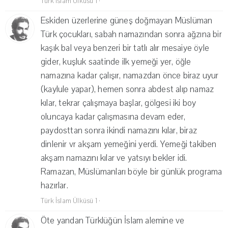
Türk İslam Ülküsü 1
·
Eskiden üzerlerine güneş doğmayan Müslüman
Türk çocukları, sabah namazından sonra ağzına bir
kaşık bal veya benzeri bir tatlı alır mesaiye öyle
gider, kuşluk saatinde ilk yemeği yer, öğle
namazına kadar çalışır, namazdan önce biraz uyur
(kaylule yapar), hemen sonra abdest alıp namaz
kılar, tekrar çalışmaya başlar, gölgesi iki boy
oluncaya kadar çalışmasına devam eder,
paydosttan sonra ikindi namazını kılar, biraz
dinlenir vr akşam yemeğini yerdi. Yemeği takiben
akşam namazını kılar ve yatsıyı bekler idi.
Ramazan, Müslümanları böyle bir günlük programa
hazırlar.
Türk İslam Ülküsü 1
·
Öte yandan Türklüğün İslam alemine ve