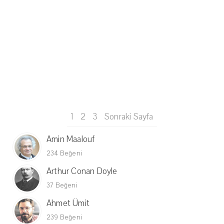
1
2
3
Sonraki Sayfa
Amin Maalouf
234 Beğeni
Arthur Conan Doyle
37 Beğeni
Ahmet Ümit
239 Beğeni