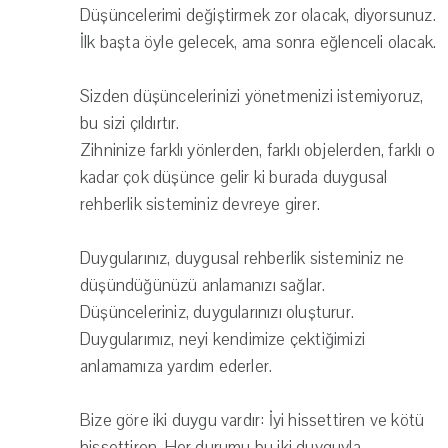
Düşüncelerimi değiştirmek zor olacak, diyorsunuz.
İlk başta öyle gelecek, ama sonra eğlenceli olacak.
Sizden düşüncelerinizi yönetmenizi istemiyoruz,
bu sizi çıldırtır.
Zihninize farklı yönlerden, farklı objelerden, farklı o
kadar çok düşünce gelir ki burada duygusal
rehberlik sisteminiz devreye girer.
Duygularınız, duygusal rehberlik sisteminiz ne
düşündüğünüzü anlamanızı sağlar.
Düşünceleriniz, duygularınızı oluşturur.
Duygularımız, neyi kendimize çektiğimizi
anlamamıza yardım ederler.
Bize göre iki duygu vardır: İyi hissettiren ve kötü
hissettiren. Her durumu bu iki duyguyla