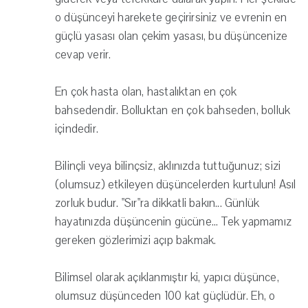
o düşünceyi harekete geçirirsiniz ve evrenin en
güçlü yasası olan çekim yasası, bu düşüncenize
cevap verir.
En çok hasta olan, hastalıktan en çok
bahsedendir. Bolluktan en çok bahseden, bolluk
içindedir.
Bilinçli veya bilinçsiz, aklınızda tuttuğunuz; sizi
(olumsuz) etkileyen düşüncelerden kurtulun! Asıl
zorluk budur. "Sır"ra dikkatli bakın... Günlük
hayatınızda düşüncenin gücüne... Tek yapmamız
gereken gözlerimizi açıp bakmak.
Bilimsel olarak açıklanmıştır ki, yapıcı düşünce,
olumsuz düşünceden 100 kat güçlüdür. Eh, o