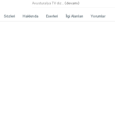
Avusturalya TV diz...
(devamı)
Sözleri
Hakkında
Eserleri
İlgi Alanları
Yorumlar