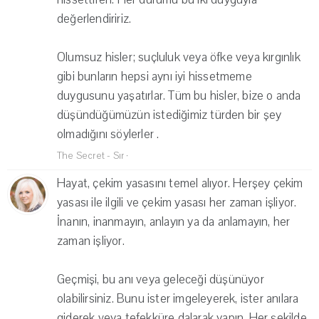
değerlendiririz.
Olumsuz hisler; suçluluk veya öfke veya kırgınlık
gibi bunların hepsi aynı iyi hissetmeme
duygusunu yaşatırlar. Tüm bu hisler, bize o anda
düşündüğümüzün istediğimiz türden bir şey
olmadığını söylerler .
The Secret - Sır
·
Hayat, çekim yasasını temel alıyor. Herşey çekim
yasası ile ilgili ve çekim yasası her zaman işliyor.
İnanın, inanmayın, anlayın ya da anlamayın, her
zaman işliyor.
Geçmişi, bu anı veya geleceği düşünüyor
olabilirsiniz. Bunu ister imgeleyerek, ister anılara
giderek veya tefekküre dalarak yapın. Her şekilde