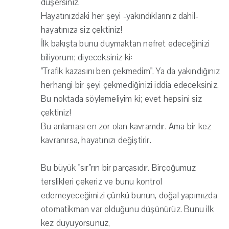
düşersiniz.
Hayatınızdaki her şeyi -yakındıklarınız dahil-
hayatınıza siz çektiniz!
İlk bakışta bunu duymaktan nefret edeceğinizi
biliyorum; diyeceksiniz ki:
"Trafik kazasını ben çekmedim". Ya da yakındığınız
herhangi bir şeyi çekmediğinizi iddia edeceksiniz.
Bu noktada söylemeliyim ki; evet hepsini siz
çektiniz!
Bu anlaması en zor olan kavramdır. Ama bir kez
kavranırsa, hayatınızı değiştirir.
Bu büyük "sır"rın bir parçasıdır. Birçoğumuz
terslikleri çekeriz ve bunu kontrol
edemeyeceğimizi çünkü bunun, doğal yapımızda
otomatikman var olduğunu düşünürüz. Bunu ilk
kez duyuyorsunuz,