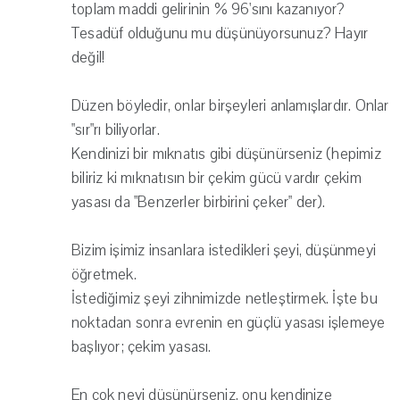
toplam maddi gelirinin % 96'sını kazanıyor?
Tesadüf olduğunu mu düşünüyorsunuz? Hayır
değil!
Düzen böyledir, onlar birşeyleri anlamışlardır. Onlar
"sır"rı biliyorlar.
Kendinizi bir mıknatıs gibi düşünürseniz (hepimiz
biliriz ki mıknatısın bir çekim gücü vardır çekim
yasası da "Benzerler birbirini çeker" der).
Bizim işimiz insanlara istedikleri şeyi, düşünmeyi
öğretmek.
İstediğimiz şeyi zihnimizde netleştirmek. İşte bu
noktadan sonra evrenin en güçlü yasası işlemeye
başlıyor; çekim yasası.
En çok neyi düşünürseniz, onu kendinize