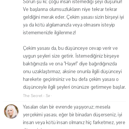
Sorun şu ki; çoğu insan istemediği şeyi düşünür!
Ve başlarına olumsuzlukların niye tekrar tekrar
geldiğini merak eder. Çekim yasası sizin birşeyi iyi
ya da kötü algılamanızla veya olmasını isteyip
istememenizle ilgilenmez!
Çekim yasası da, bu düşünceye cevap verir ve
uygun şeyleri size getirir. İstemediğiniz birşeye
baktığınızda ve ona "Hayır!" diye bağırdığınızda
onu uzaklaştırmaz, aksine onunla ilgili düşünceyi
harekete geçirirsiniz ve bu defa çekim yasası o
düşünceyle ilgili şeyleri önünüze getirmeye başlar.
The Secret - Sır
·
Yasaları olan bir evrende yaşıyoruz; mesela
yerçekimi yasası, eğer bir binadan düşerseniz, iyi
insan veya kötü insan olmanız hiç farketmez, yere