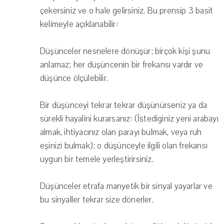
çekersiniz ve o hale gelirsiniz. Bu prensip 3 basit
kelimeyle açıklanabilir:
Düşünceler nesnelere dönüşür; birçok kişi şunu
anlamaz; her düşüncenin bir frekansı vardır ve
düşünce ölçülebilir.
Bir düşünceyi tekrar tekrar düşünürseniz ya da
sürekli hayalini kurarsanız: (İstediginiz yeni arabayı
almak, ihtiyacınız olan parayı bulmak, veya ruh
eşinizi bulmak); o düşünceyle ilgili olan frekansı
uygun bir temele yerleştirirsiniz.
Düşünceler etrafa manyetik bir sinyal yayarlar ve
bu sinyaller tekrar size dönerler.