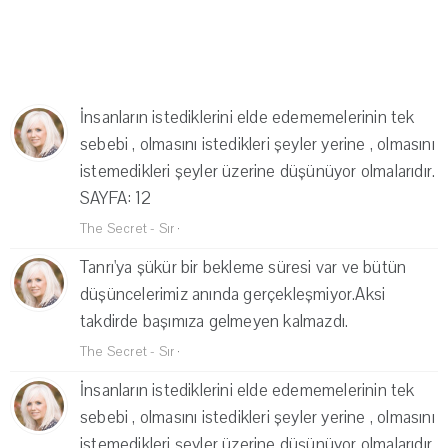
İnsanların istediklerini elde edememelerinin tek
sebebi , olmasını istedikleri şeyler yerine , olmasını
istemedikleri şeyler üzerine düşünüyor olmalarıdır.
SAYFA: 12
The Secret - Sır
·
Tanrı'ya şükür bir bekleme süresi var ve bütün
düşüncelerimiz anında gerçekleşmiyor.Aksi
takdirde başımıza gelmeyen kalmazdı.
The Secret - Sır
·
İnsanların istediklerini elde edememelerinin tek
sebebi , olmasını istedikleri şeyler yerine , olmasını
istemedikleri şeyler üzerine düşünüyor olmalarıdır.