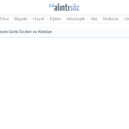
Zeka
Bilgelik
Hayat
Eğitim
Arkadaşlık
Aile
Mutluluk
U
sim Gorki Sözleri ve Alıntıları