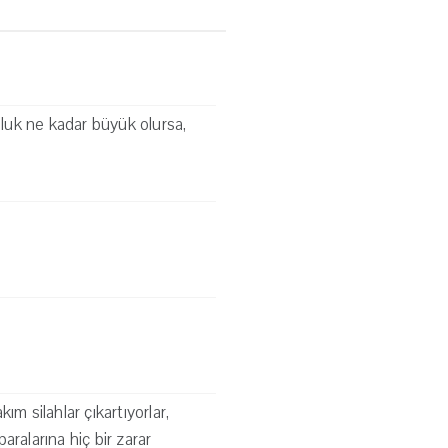
uluk ne kadar büyük olursa,
ım silahlar çıkartıyorlar,
aralarına hiç bir zarar