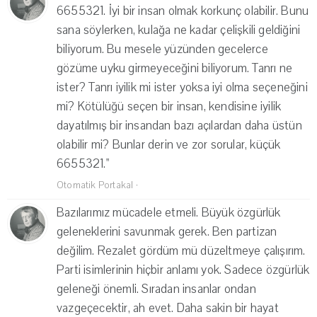
6655321. İyi bir insan olmak korkunç olabilir. Bunu
sana söylerken, kulağa ne kadar çelişkili geldiğini
biliyorum. Bu mesele yüzünden gecelerce
gözüme uyku girmeyeceğini biliyorum. Tanrı ne
ister? Tanrı iyilik mi ister yoksa iyi olma seçeneğini
mi? Kötülüğü seçen bir insan, kendisine iyilik
dayatılmış bir insandan bazı açılardan daha üstün
olabilir mi? Bunlar derin ve zor sorular, küçük
6655321."
Otomatik Portakal
·
Bazılarımız mücadele etmeli. Büyük özgürlük
geleneklerini savunmak gerek. Ben partizan
değilim. Rezalet gördüm mü düzeltmeye çalışırım.
Parti isimlerinin hiçbir anlamı yok. Sadece özgürlük
geleneği önemli. Sıradan insanlar ondan
vazgeçecektir, ah evet. Daha sakin bir hayat