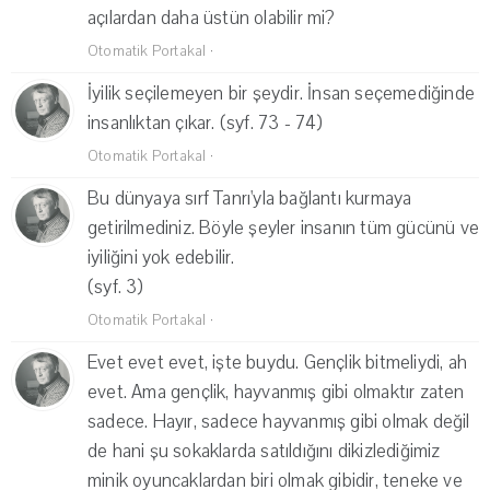
açılardan daha üstün olabilir mi?
Otomatik Portakal
·
İyilik seçilemeyen bir şeydir. İnsan seçemediğinde
insanlıktan çıkar. (syf. 73 - 74)
Otomatik Portakal
·
Bu dünyaya sırf Tanrı'yla bağlantı kurmaya
getirilmediniz. Böyle şeyler insanın tüm gücünü ve
iyiliğini yok edebilir.
(syf. 3)
Otomatik Portakal
·
Evet evet evet, işte buydu. Gençlik bitmeliydi, ah
evet. Ama gençlik, hayvanmış gibi olmaktır zaten
sadece. Hayır, sadece hayvanmış gibi olmak değil
de hani şu sokaklarda satıldığını dikizlediğimiz
minik oyuncaklardan biri olmak gibidir, teneke ve