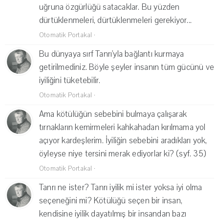
uğruna özgürlüğü satacaklar. Bu yüzden
dürtüklenmeleri, dürtüklenmeleri gerekiyor...
Otomatik Portakal
·
Bu dünyaya sırf Tanrı'yla bağlantı kurmaya
getirilmediniz. Böyle şeyler insanın tüm gücünü ve
iyiliğini tüketebilir.
Otomatik Portakal
·
Ama kötülüğün sebebini bulmaya çalışarak
tırnakların kemirmeleri kahkahadan kırılmama yol
açıyor kardeşlerim. İyiliğin sebebini aradıkları yok,
öyleyse niye tersini merak ediyorlar ki? (syf. 35)
Otomatik Portakal
·
Tanrı ne ister? Tanrı iyilik mi ister yoksa iyi olma
seçeneğini mi? Kötülüğü seçen bir insan,
kendisine iyilik dayatılmış bir insandan bazı