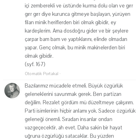
içi zemberekli ve üstünde kurma dolu olan ve gırr
gırr gırr diye kurunca gitmeye başlayan, yürüyen
filan minik heriflerden biri olmak gibidir, ey
kardeşlerim. Ama dosdoğru gider ve bir şeylere
çarpar bam bam ve yaptıklarını, elinde olmadan
yapar. Genç olmak, bu minik makinelerden biri
olmak gibidir.
(syf. 167)
Otomatik Portakal
·
Bazılarımız mücadele etmeli. Büyük özgürlük
geleneklerini savunmak gerek. Ben partizan
değilim. Rezalet gördüm mü düzeltmeye çalışırım.
Parti isimlerinin hiçbir anlamı yok. Sadece özgürlük
geleneği önemli. Sıradan insanlar ondan
vazgeçecektir, ah evet. Daha sakin bir hayat
uğruna özgürlüğü satacaklar. Bu yüzden