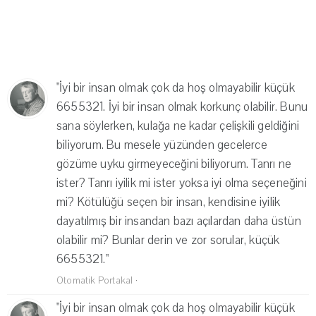
"İyi bir insan olmak çok da hoş olmayabilir küçük
6655321. İyi bir insan olmak korkunç olabilir. Bunu
sana söylerken, kulağa ne kadar çelişkili geldiğini
biliyorum. Bu mesele yüzünden gecelerce
gözüme uyku girmeyeceğini biliyorum. Tanrı ne
ister? Tanrı iyilik mi ister yoksa iyi olma seçeneğini
mi? Kötülüğü seçen bir insan, kendisine iyilik
dayatılmış bir insandan bazı açılardan daha üstün
olabilir mi? Bunlar derin ve zor sorular, küçük
6655321."
Otomatik Portakal
·
"İyi bir insan olmak çok da hoş olmayabilir küçük