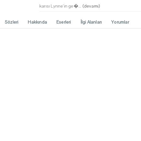
karısı Lynne'in ge�...
(devamı)
Sözleri
Hakkında
Eserleri
İlgi Alanları
Yorumlar