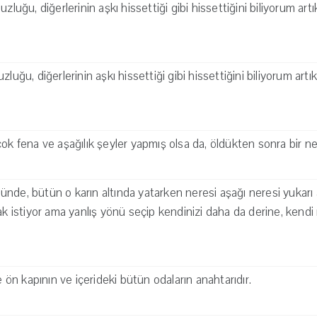
uzluğu, diğerlerinin aşkı hissettiği gibi hissettiğini biliyorum ar
zluğu, diğerlerinin aşkı hissettiği gibi hissettiğini biliyorum art
çok fena ve aşağılık şeyler yapmış olsa da, öldükten sonra bir ne
ünde, bütün o karın altında yatarken neresi aşağı neresi yuka
mak istiyor ama yanlış yönü seçip kendinizi daha da derine, kendi
de ön kapının ve içerideki bütün odaların anahtarıdır.