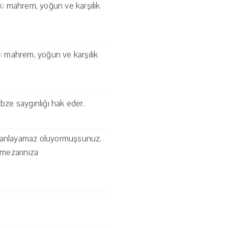
tık: mahrem, yoğun ve karşılık
ık: mahrem, yoğun ve karşılık
bze saygınlığı hak eder.
rı anlayamaz oluyormuşsunuz.
 mezarınıza