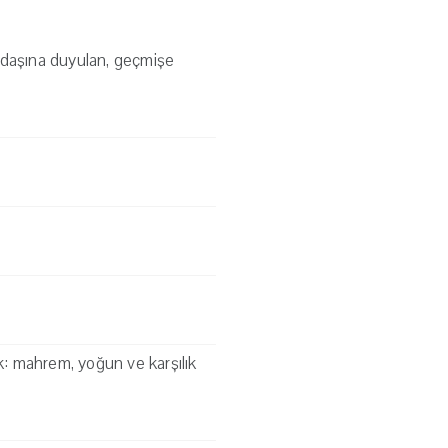
kadaşına duyulan, geçmişe
tık: mahrem, yoğun ve karşılık