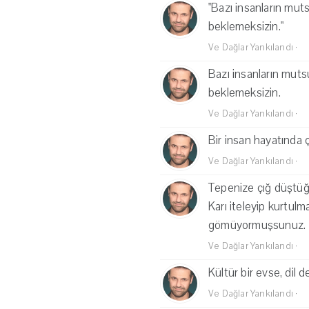
"Bazı insanların muts
beklemeksizin."
Ve Dağlar Yankılandı
·
Bazı insanların mutsu
beklemeksizin.
Ve Dağlar Yankılandı
·
Bir insan hayatında 
Ve Dağlar Yankılandı
·
Tepenize çığ düştüğ
Karı iteleyip kurtul
gömüyormuşsunuz.
Ve Dağlar Yankılandı
·
Kültür bir evse, dil 
Ve Dağlar Yankılandı
·