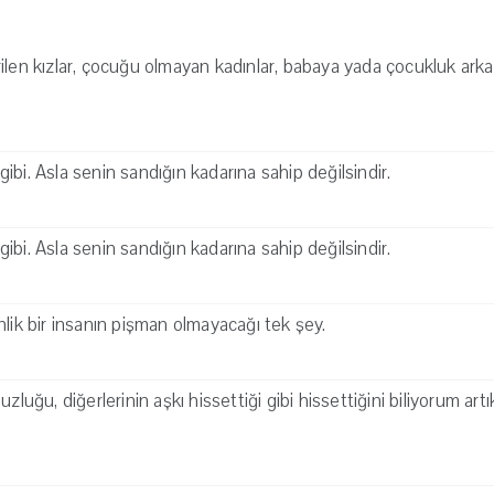
ilen kızlar, çocuğu olmayan kadınlar, babaya yada çocukluk ar
bi. Asla senin sandığın kadarına sahip değilsindir.
bi. Asla senin sandığın kadarına sahip değilsindir.
nlik bir insanın pişman olmayacağı tek şey.
uzluğu, diğerlerinin aşkı hissettiği gibi hissettiğini biliyorum ar