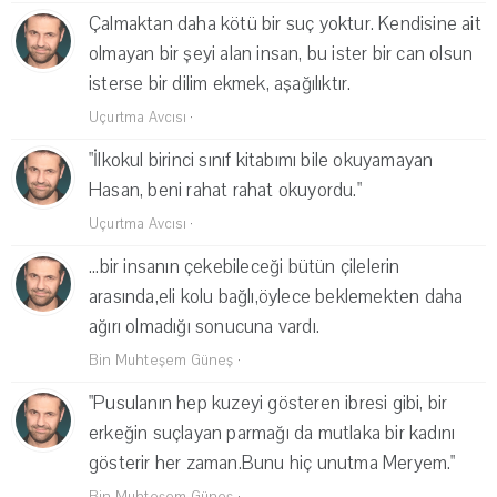
Çalmaktan daha kötü bir suç yoktur. Kendisine ait
olmayan bir şeyi alan insan, bu ister bir can olsun
isterse bir dilim ekmek, aşağılıktır.
Uçurtma Avcısı
·
"İlkokul birinci sınıf kitabımı bile okuyamayan
Hasan, beni rahat rahat okuyordu."
Uçurtma Avcısı
·
...bir insanın çekebileceği bütün çilelerin
arasında,eli kolu bağlı,öylece beklemekten daha
ağırı olmadığı sonucuna vardı.
Bin Muhteşem Güneş
·
"Pusulanın hep kuzeyi gösteren ibresi gibi, bir
erkeğin suçlayan parmağı da mutlaka bir kadını
gösterir her zaman.Bunu hiç unutma Meryem."