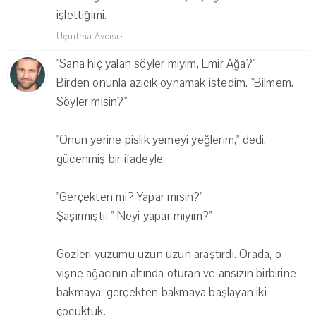
işlettiğimi.
Uçurtma Avcısı
·
"Sana hiç yalan söyler miyim, Emir Ağa?"
Birden onunla azıcık oynamak istedim. "Bilmem.
Söyler misin?"
"Onun yerine pislik yemeyi yeğlerim," dedi,
gücenmiş bir ifadeyle.
"Gerçekten mi? Yapar mısın?"
Şaşırmıştı: " Neyi yapar mıyım?"
Gözleri yüzümü uzun uzun araştırdı. Orada, o
vişne ağacının altında oturan ve ansızın birbirine
bakmaya, gerçekten bakmaya başlayan iki
çocuktuk.