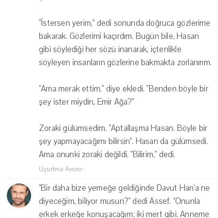
"İstersen yerim," dedi sonunda doğruca gözlerime
bakarak. Gözlerimi kaçırdım. Bugün bile, Hasan
gibi söylediği her sözü inanarak, içtenlikle
söyleyen insanların gözlerine bakmakta zorlanırım.
"Ama merak ettim," diye ekledi. "Benden böyle bir
şey ister miydin, Emir Ağa?"
Zoraki gülümsedim. "Aptallaşma Hasan. Böyle bir
şey yapmayacağımı bilirsin". Hasan da gülümsedi.
Ama onunki zoraki değildi. "Bilirim," dedi.
Uçurtma Avcısı
·
"Bir daha bize yemeğe geldiğinde Davut Han'a ne
diyeceğim, biliyor musun?" dedi Assef. "Onunla
erkek erkeğe konuşacağım; iki mert gibi. Anneme