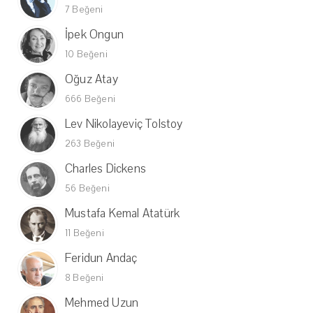
7 Beğeni
İpek Ongun
10 Beğeni
Oğuz Atay
666 Beğeni
Lev Nikolayeviç Tolstoy
263 Beğeni
Charles Dickens
56 Beğeni
Mustafa Kemal Atatürk
11 Beğeni
Feridun Andaç
8 Beğeni
Mehmed Uzun