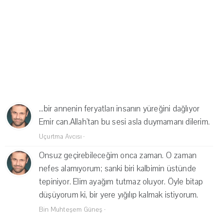
...bir annenin feryatları insanın yüreğini dağlıyor
Emir can.Allah'tan bu sesi asla duymamanı dilerim.
Uçurtma Avcısı
·
Onsuz geçirebileceğim onca zaman. O zaman
nefes alamıyorum; sanki biri kalbimin üstünde
tepiniyor. Elim ayağım tutmaz oluyor. Öyle bitap
düşüyorum ki, bir yere yığılıp kalmak istiyorum.
Bin Muhteşem Güneş
·