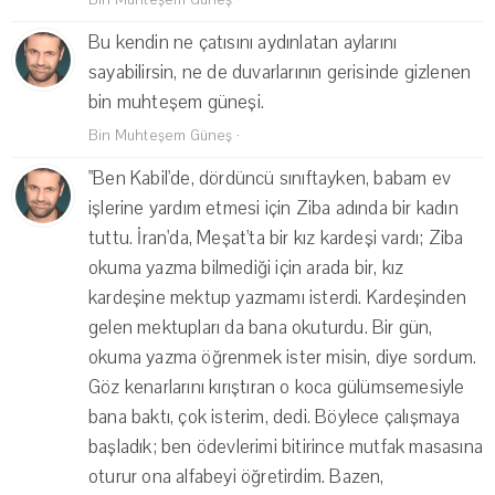
Bin Muhteşem Güneş
·
Bu kendin ne çatısını aydınlatan aylarını
sayabilirsin, ne de duvarlarının gerisinde gizlenen
bin muhteşem güneşi.
Bin Muhteşem Güneş
·
"Ben Kabil'de, dördüncü sınıftayken, babam ev
işlerine yardım etmesi için Ziba adında bir kadın
tuttu. İran'da, Meşat'ta bir kız kardeşi vardı; Ziba
okuma yazma bilmediği için arada bir, kız
kardeşine mektup yazmamı isterdi. Kardeşinden
gelen mektupları da bana okuturdu. Bir gün,
okuma yazma öğrenmek ister misin, diye sordum.
Göz kenarlarını kırıştıran o koca gülümsemesiyle
bana baktı, çok isterim, dedi. Böylece çalışmaya
başladık; ben ödevlerimi bitirince mutfak masasına
oturur ona alfabeyi öğretirdim. Bazen,