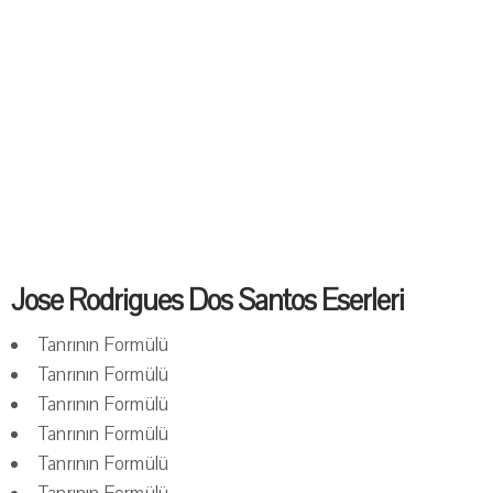
Jose Rodrigues Dos Santos Eserleri
Tanrının Formülü
Tanrının Formülü
Tanrının Formülü
Tanrının Formülü
Tanrının Formülü