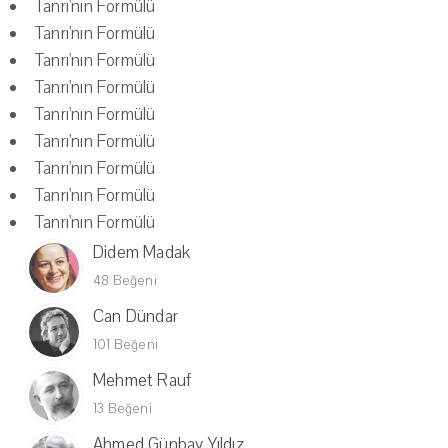
Tanrı'nın Formülü
Tanrı'nın Formülü
Tanrı'nın Formülü
Tanrı'nın Formülü
Tanrı'nın Formülü
Tanrı'nın Formülü
Tanrı'nın Formülü
Tanrı'nın Formülü
Tanrı'nın Formülü
Didem Madak
48 Beğeni
Can Dündar
101 Beğeni
Mehmet Rauf
13 Beğeni
Ahmed Günbay Yıldız