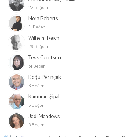
22 Beğeni
Nora Roberts
31 Beğeni
Wilhelm Reich
29 Beğeni
Tess Gerritsen
61 Beğeni
Doğu Perinçek
8 Beğeni
Kamuran Şipal
6 Beğeni
Jodi Meadows
6 Beğeni