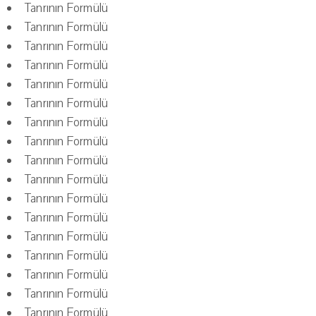
Tanrının Formülü
Tanrının Formülü
Tanrının Formülü
Tanrının Formülü
Tanrının Formülü
Tanrının Formülü
Tanrının Formülü
Tanrının Formülü
Tanrının Formülü
Tanrının Formülü
Tanrının Formülü
Tanrının Formülü
Tanrının Formülü
Tanrının Formülü
Tanrının Formülü
Tanrının Formülü
Tanrının Formülü