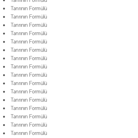
Tanrının Formülü
Tanrının Formülü
Tanrının Formülü
Tanrının Formülü
Tanrının Formülü
Tanrının Formülü
Tanrının Formülü
Tanrının Formülü
Tanrının Formülü
Tanrının Formülü
Tanrının Formülü
Tanrının Formülü
Tanrının Formülü
Tanrının Formülü
Tanrının Formülü
Tanrının Formülü
Tanrının Formülü