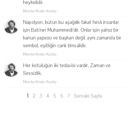
heykelidir.
Monte Kristo Kontu
·
Napolyon, bütün bu aşağılık fakat hırslı insanlar
için Batı'nın Muhammedi'dir. Onlar için yalnız bir
kanun yapıcısı ve başkan değil, aynı zamanda bir
sembol, eşitliğin canlı timsalidir.
Monte Kristo Kontu
·
Her kötülüğün iki tedavisi vardır, Zaman ve
Sessizlik.
Monte Kristo Kontu
·
1
2
3
4
5
6
7
Sonraki Sayfa