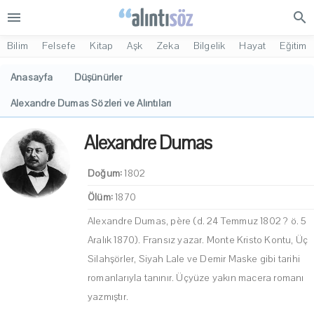
menu
search
Bilim
Felsefe
Kitap
Aşk
Zeka
Bilgelik
Hayat
Eğitim
Anasayfa
Düşünürler
Alexandre Dumas Sözleri ve Alıntıları
Alexandre Dumas
Doğum:
1802
Ölüm:
1870
Alexandre Dumas, père (d. 24 Temmuz 1802 ? ö. 5
Aralık 1870). Fransız yazar. Monte Kristo Kontu, Üç
Silahşörler, Siyah Lale ve Demir Maske gibi tarihi
romanlarıyla tanınır. Üçyüze yakın macera romanı
yazmıştır.