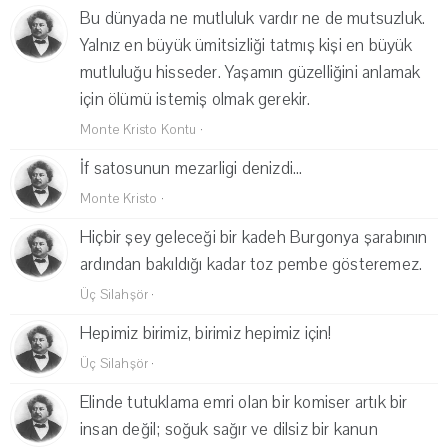
Bu dünyada ne mutluluk vardır ne de mutsuzluk.
Yalnız en büyük ümitsizliği tatmış kişi en büyük
mutluluğu hisseder. Yaşamın güzelliğini anlamak
için ölümü istemiş olmak gerekir.
Monte Kristo Kontu
·
İf satosunun mezarligi denizdi...
Monte Kristo
·
Hiçbir şey geleceği bir kadeh Burgonya şarabının
ardından bakıldığı kadar toz pembe gösteremez.
Üç Silahşör
·
Hepimiz birimiz, birimiz hepimiz için!
Üç Silahşör
·
Elinde tutuklama emri olan bir komiser artık bir
insan değil; soğuk sağır ve dilsiz bir kanun