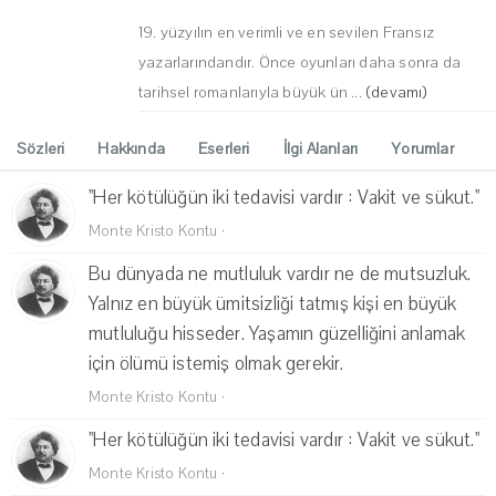
19. yüzyılın en verimli ve en sevilen Fransız
yazarlarındandır. Önce oyunları daha sonra da
tarihsel romanlarıyla büyük ün ...
(devamı)
Sözleri
Hakkında
Eserleri
İlgi Alanları
Yorumlar
''Her kötülüğün iki tedavisi vardır : Vakit ve sükut.''
Monte Kristo Kontu
·
Bu dünyada ne mutluluk vardır ne de mutsuzluk.
Yalnız en büyük ümitsizliği tatmış kişi en büyük
mutluluğu hisseder. Yaşamın güzelliğini anlamak
için ölümü istemiş olmak gerekir.
Monte Kristo Kontu
·
''Her kötülüğün iki tedavisi vardır : Vakit ve sükut.''
Monte Kristo Kontu
·