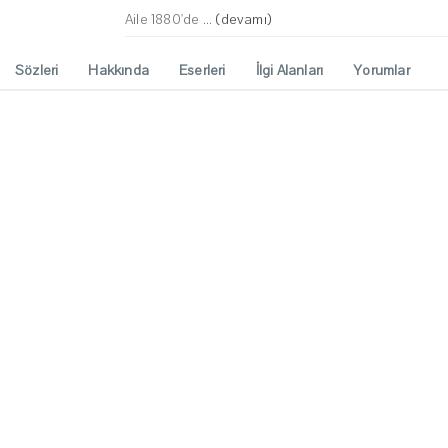
Aile 1880'de ...
(devamı)
Sözleri
Hakkında
Eserleri
İlgi Alanları
Yorumlar