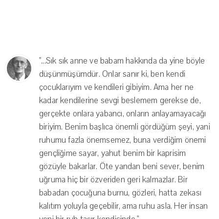
"...Sık sık anne ve babam hakkında da yine böyle
düşünmüşümdür. Onlar sanır ki, ben kendi
çocuklarıyım ve kendileri gibiyim. Ama her ne
kadar kendilerine sevgi beslemem gerekse de,
gerçekte onlara yabancı, onların anlayamayacağı
biriyim. Benim başlıca önemli gördüğüm şeyi, yani
ruhumu fazla önemsemez, buna verdiğim önemi
gençliğime sayar, yahut benim bir kaprisim
gözüyle bakarlar. Öte yandan beni sever, benim
uğruma hiç bir özveriden geri kalmazlar. Bir
babadan çocuğuna burnu, gözleri, hatta zekası
kalıtım yoluyla geçebilir, ama ruhu asla. Her insan