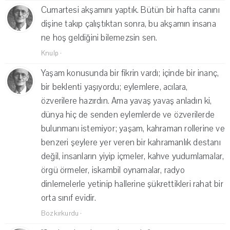
Cumartesi akşamını yaptık. Bütün bir hafta canını
dişine takıp çalıştıktan sonra, bu akşamın insana
ne hoş geldiğini bilemezsin sen.
Knulp
·
Yaşam konusunda bir fikrin vardı; içinde bir inanç,
bir beklenti yaşıyordu; eylemlere, acılara,
özverilere hazırdın. Ama yavaş yavaş anladın ki,
dünya hiç de senden eylemlerde ve özverilerde
bulunmanı istemiyor; yaşam, kahraman rollerine ve
benzeri şeylere yer veren bir kahramanlık destanı
değil, insanların yiyip içmeler, kahve yudumlamalar,
örgü örmeler, iskambil oynamalar, radyo
dinlemelerle yetinip hallerine şükrettikleri rahat bir
orta sınıf evidir.
Bozkırkurdu
·