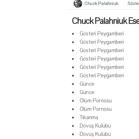
Chuck Palahniuk
Sözle
Chuck Palahniuk Eser
Gösteri Peygamberi
Gösteri Peygamberi
Gösteri Peygamberi
Gösteri Peygamberi
Gösteri Peygamberi
Gösteri Peygamberi
Günce
Günce
Ölüm Pornosu
Ölüm Pornosu
Tıkanma
Dövüş Kulübü
Dövüş Kulübü