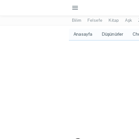
menu
Bilim
Felsefe
Kitap
Aşk
Anasayfa
Düşünürler
Chu