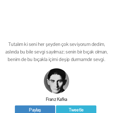
Tutalım ki seni her şeyden çok seviyorum dedim,
aslında bu bile sevgi sayılmaz; senin bir bıçak olman,
benim de bu bıçakla içimi deşip durmamdır sevgi.
Franz Kafka
Paylaş
Tweetle