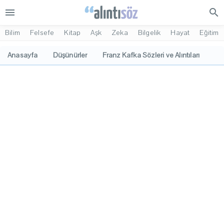
menu
search
Bilim
Felsefe
Kitap
Aşk
Zeka
Bilgelik
Hayat
Eğitim
Anasayfa
Düşünürler
Franz Kafka Sözleri ve Alıntıları