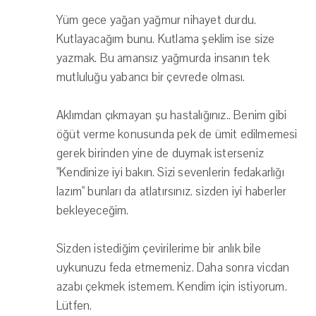
Yüm gece yağan yağmur nihayet durdu.
Kutlayacağım bunu. Kutlama şeklim ise size
yazmak. Bu amansız yağmurda insanın tek
mutluluğu yabancı bir çevrede olması.
Aklımdan çıkmayan şu hastalığınız.. Benim gibi
öğüt verme konusunda pek de ümit edilmemesi
gerek birinden yine de duymak isterseniz
"Kendinize iyi bakın. Sizi sevenlerin fedakarlığı
lazım" bunları da atlatırsınız. sizden iyi haberler
bekleyeceğim.
Sizden istediğim çevirilerime bir anlık bile
uykunuzu feda etmemeniz. Daha sonra vicdan
azabı çekmek istemem. Kendim için istiyorum.
Lütfen.