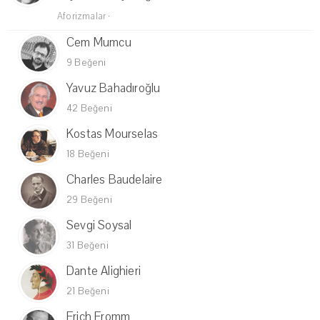
Aforizmalar
·
Cem Mumcu
9 Beğeni
Yavuz Bahadıroğlu
42 Beğeni
Kostas Mourselas
18 Beğeni
Charles Baudelaire
29 Beğeni
Sevgi Soysal
31 Beğeni
Dante Alighieri
21 Beğeni
Erich Fromm