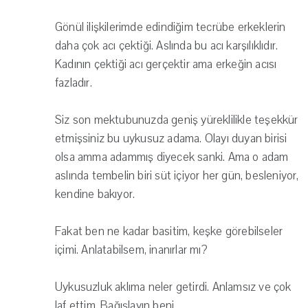
Gönül ilişkilerimde edindiğim tecrübe erkeklerin
daha çok acı çektiği. Aslında bu acı karşılıklıdır.
Kadının çektiği acı gerçektir ama erkeğin acısı
fazladır.
Siz son mektubunuzda geniş yüreklilikle teşekkür
etmişsiniz bu uykusuz adama. Olayı duyan birisi
olsa amma adammış diyecek sanki. Ama o adam
aslında tembelin biri süt içiyor her gün, besleniyor,
kendine bakıyor.
Fakat ben ne kadar basitim, keşke görebilseler
içimi. Anlatabilsem, inanırlar mı?
Uykusuzluk aklıma neler getirdi. Anlamsız ve çok
laf ettim. Bağışlayın beni.