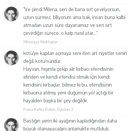
''Ve şimdi Milena, sen de bana sırt çeviriyorsun,
uzun sürmez, biliyorum ama bak, insan buna kalbi
atmadan uzun süre dayanamaz ve sen sırt
çevirdiğin sürece, o kalp nasıl atar...''
Milenaya Mektuplar
·
kötü'ye kapıları açmaya seni iten art niyetler senin
değil, kötü'nündür.
Hayvan, hışımla çekip alır kırbacı efendisinin
elinden ve kendi efendisi olmak için kendi
kendisini kırbaçlar, bilmez ki bu, efendisinin
kırbacına atılmış yeni düğümün yol açtığı bir
hayalden başka bir şey değildir.
Franz Kafka Bütün Öyküler 2
·
Bastığın yerin iki ayağının kapladığından daha
büyük olamayacağını anlamaktır mutluluk.