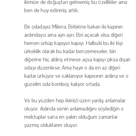
ikimize de doğuştan gelmemiş bu özellikler ama
ben de huy edinmiş artık.
Bir odadayız Milena. Birbirine bakan iki kapının
ardındayız ama ayrı ayrı. Biri açacak olsa diğeri
hemen ürküp kapıyor kapıyı. Halbuki bu iki kişi
ürkeklik olarak bu kadar benzemeseler, biri
diğerine hiç aldırış etmese açsa kapıyı çıksa dışarı
odayı düzenlese. Ama hayır o da en az diğeri
kadar ürküyor ve saklanıyor kapısının ardına ve o
güzelim oda bomboş kalıyor ortada.
Ve bu yüzden hep ikimizi üzen yanlış anlamalar
oluyor. Aslında senin anlamadığını söylediğin o
mektuplar sana en yakın olduğum zamanlar
yazmış olduklarım oluyor.