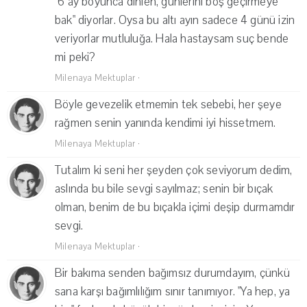
"6 ay boyunca dinlen, günlerini boş geçirmeye
bak" diyorlar. Oysa bu altı ayın sadece 4 günü izin
veriyorlar mutluluğa. Hala hastaysam suç bende
mi peki?
Milenaya Mektuplar
·
Böyle gevezelik etmemin tek sebebi, her şeye
rağmen senin yanında kendimi iyi hissetmem.
Milenaya Mektuplar
·
Tutalım ki seni her şeyden çok seviyorum dedim,
aslında bu bile sevgi sayılmaz; senin bir bıçak
olman, benim de bu bıçakla içimi deşip durmamdır
sevgi.
Milenaya Mektuplar
·
Bir bakıma senden bağımsız durumdayım, çünkü
sana karşı bağımlılığım sınır tanımıyor. "Ya hep, ya