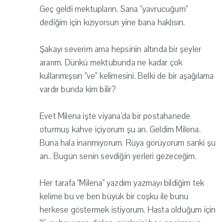
Geç geldi mektupların. Sana "yavrucuğum"
dediğim için kızıyorsun yine bana haklısın.
Şakayı severim ama hepsinin altında bir şeyler
ararım. Dünkü mektubunda ne kadar çok
kullanmışsın "ve" kelimesini. Belki de bir aşağılama
vardır bunda kim bilir?
Evet Milena işte viyana'da bir postahanede
oturmuş kahve içiyorum şu an. Geldim Milena.
Buna hala inanmıyorum. Rüya görüyorum sanki şu
an.. Bugün senin sevdiğin yerleri gezeceğim.
Her tarafa "Milena" yazdım yazmayı bildiğim tek
kelime bu ve ben büyük bir coşku ile bunu
herkese göstermek istiyorum. Hasta olduğum için