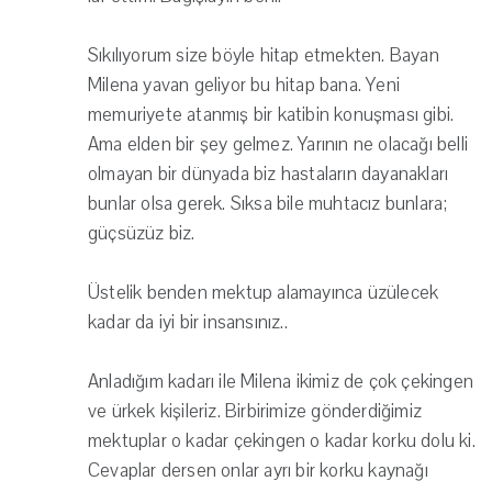
Sıkılıyorum size böyle hitap etmekten. Bayan
Milena yavan geliyor bu hitap bana. Yeni
memuriyete atanmış bir katibin konuşması gibi.
Ama elden bir şey gelmez. Yarının ne olacağı belli
olmayan bir dünyada biz hastaların dayanakları
bunlar olsa gerek. Sıksa bile muhtacız bunlara;
güçsüzüz biz.
Üstelik benden mektup alamayınca üzülecek
kadar da iyi bir insansınız..
Anladığım kadarı ile Milena ikimiz de çok çekingen
ve ürkek kişileriz. Birbirimize gönderdiğimiz
mektuplar o kadar çekingen o kadar korku dolu ki.
Cevaplar dersen onlar ayrı bir korku kaynağı