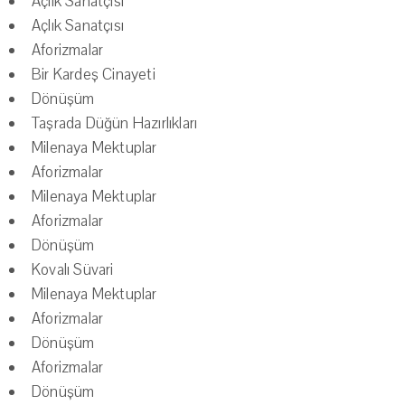
Açlık Sanatçısı
Açlık Sanatçısı
Aforizmalar
Bir Kardeş Cinayeti
Dönüşüm
Taşrada Düğün Hazırlıkları
Milenaya Mektuplar
Aforizmalar
Milenaya Mektuplar
Aforizmalar
Dönüşüm
Kovalı Süvari
Milenaya Mektuplar
Aforizmalar
Dönüşüm
Aforizmalar
Dönüşüm