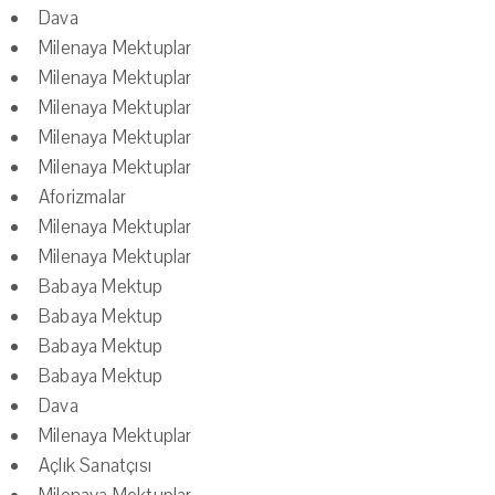
Dava
Milenaya Mektuplar
Milenaya Mektuplar
Milenaya Mektuplar
Milenaya Mektuplar
Milenaya Mektuplar
Aforizmalar
Milenaya Mektuplar
Milenaya Mektuplar
Babaya Mektup
Babaya Mektup
Babaya Mektup
Babaya Mektup
Dava
Milenaya Mektuplar
Açlık Sanatçısı