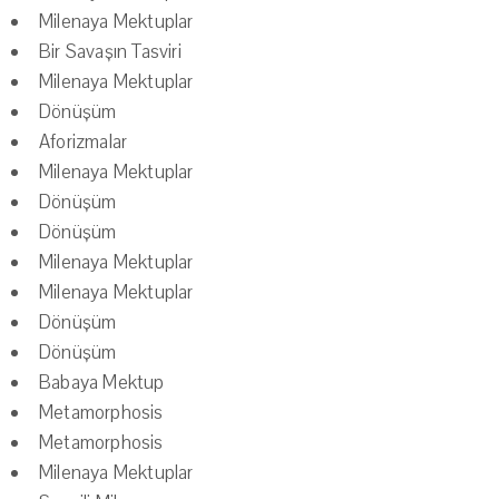
Milenaya Mektuplar
Bir Savaşın Tasviri
Milenaya Mektuplar
Dönüşüm
Aforizmalar
Milenaya Mektuplar
Dönüşüm
Dönüşüm
Milenaya Mektuplar
Milenaya Mektuplar
Dönüşüm
Dönüşüm
Babaya Mektup
Metamorphosis
Metamorphosis
Milenaya Mektuplar