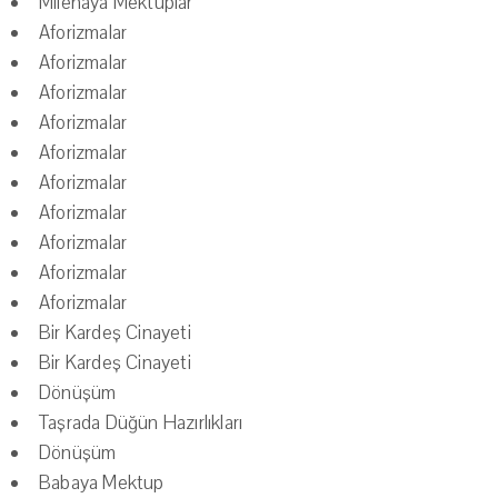
Milenaya Mektuplar
Aforizmalar
Aforizmalar
Aforizmalar
Aforizmalar
Aforizmalar
Aforizmalar
Aforizmalar
Aforizmalar
Aforizmalar
Aforizmalar
Bir Kardeş Cinayeti
Bir Kardeş Cinayeti
Dönüşüm
Taşrada Düğün Hazırlıkları
Dönüşüm
Babaya Mektup