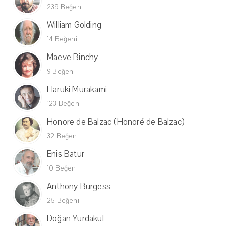
239 Beğeni
William Golding
14 Beğeni
Maeve Binchy
9 Beğeni
Haruki Murakami
123 Beğeni
Honore de Balzac (Honoré de Balzac)
32 Beğeni
Enis Batur
10 Beğeni
Anthony Burgess
25 Beğeni
Doğan Yurdakul