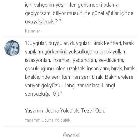
için bahçenin yeşillikleri gerisindeki odama
geçiyorsam, biliyor musun, ne güzel ağıtlar içinde
uyuyakalmak ? "
Kalanlar
·
"Duygular, duygular, duygular. Bırak kentleri, bırak
yapıların görkemini, yoksulluğunu, bırak yolları,
istasyonları, insanları, yabancıları, sevdiklerini,
çocukluğunu, ölen uzaktaki insanlarını, bırak, bırak,
bırak içinde seni kemiren seni bırak. Bak nerelere
varıyor gökyüzü. Hangi zamanlara. Hangi
sonsuzluğa. Git.''
Yaşamın Ucuna Yolculuk, Tezer Özlü
Yaşamın Ucuna Yolculuk
·
Önceki