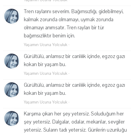
Yaşamın Ucuna Yolculuk
·
Tren raylarını severim. Bağımsızlığı, gidebilmeyi,
kalmak zorunda olmamayı, uymak zorunda
olmamayı anımsatır. Tren rayları bir tür
bağımsızlıktır benim için.
Yaşamın Ucuna Yolculuk
·
Gürültülü, anlamsız bir canlılık içinde, egzoz gazı
kokan bir yaşam bu.
Yaşamın Ucuna Yolculuk
·
Gürültülü, anlamsız bir canlılık içinde, egzoz gazı
kokan bir yaşam bu.
Yaşamın Ucuna Yolculuk
·
Karşıma çıkan her şey yetersiz. Soluduğum her
şey yetersiz. Dalgalar, odalar, mekanlar, sevgiler
yetersiz. Suların tadı yetersiz. Günlerin uzunluğu