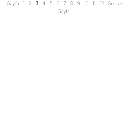
Sayfa
1
2
3
4
5
6
7
8
9
10
11
12
Sonraki
Sayfa