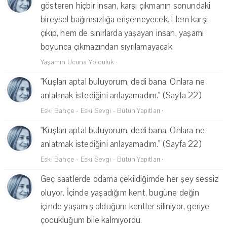
gösteren hiçbir insan, karşı çıkmanın sonundaki
bireysel bağımsızlığa erişemeyecek. Hem karşı
çıkıp, hem de sınırlarda yaşayan insan, yaşamı
boyunca çıkmazından sıyrılamayacak.
Yaşamın Ucuna Yolculuk
·
"Kuşları aptal buluyorum, dedi bana. Onlara ne
anlatmak istediğini anlayamadım." (Sayfa 22)
Eski Bahçe - Eski Sevgi - Bütün Yapıtları
·
"Kuşları aptal buluyorum, dedi bana. Onlara ne
anlatmak istediğini anlayamadım." (Sayfa 22)
Eski Bahçe - Eski Sevgi - Bütün Yapıtları
·
Geç saatlerde odama çekildiğimde her şey sessiz
oluyor. İçinde yaşadığım kent, bugüne değin
içinde yaşamış olduğum kentler siliniyor, geriye
çocukluğum bile kalmıyordu.