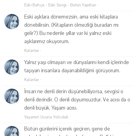
Eski Bahçe - Eski Sevgi - Bütün Yapıtları
·
Eski aşklara dönemezsin, ama eski kitaplara
dönebilirsin. (Kitapların ölmezliği buradan mı
gelir?) Bu nedenle yıllar var ki yalnız eski
aşklarımız okuyorum.
Kalanlar
·
Yalnız yaşı olmayan ve dünyalarını kendi içlerinde
taşıyan insanlara dayanabildiğimi görüyorum.
Kalanlar
·
İnsan ne denli derin düşünebiliyorsa, sevgisi o
denli derindir. O denli doyumsuzdur. Ve acısı da o
denli büyük. Yaşam acısı.
Yaşamın Ucuna Yolculuk
·
Bütün günlerini içerek geçiren, gene de