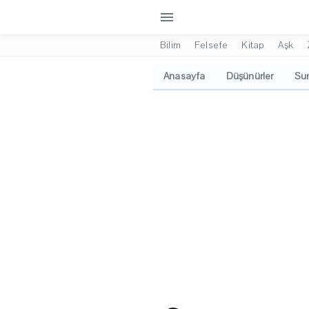
menu
Bilim
Felsefe
Kitap
Aşk
Anasayfa
Düşünürler
Sun