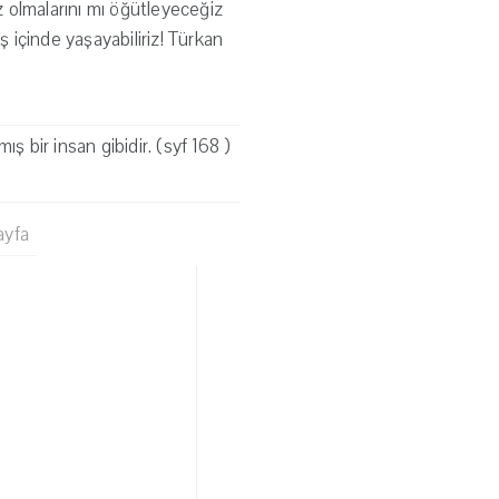
 olmalarını mı öğütleyeceğiz
ş içinde yaşayabiliriz! Türkan
ş bir insan gibidir. (syf 168 )
ayfa