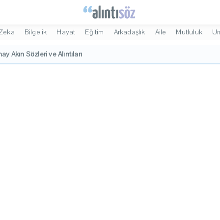
Zeka
Bilgelik
Hayat
Eğitim
Arkadaşlık
Aile
Mutluluk
U
ay Akın Sözleri ve Alıntıları