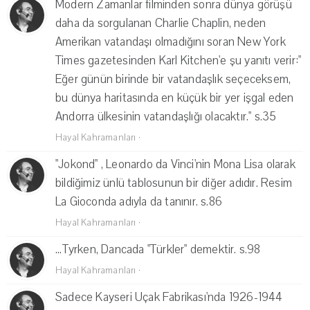
Modern Zamanlar filminden sonra dünya görüşü
daha da sorgulanan Charlie Chaplin, neden
Amerikan vatandaşı olmadığını soran New York
Times gazetesinden Karl Kitchen'e şu yanıtı verir:"
Eğer günün birinde bir vatandaşlık seçeceksem,
bu dünya haritasında en küçük bir yer işgal eden
Andorra ülkesinin vatandaşlığı olacaktır." s.35
Hayal Kahramanları
·
"Jokond" , Leonardo da Vinci'nin Mona Lisa olarak
bildiğimiz ünlü tablosunun bir diğer adıdır. Resim
La Gioconda adıyla da tanınır. s.86
Hayal Kahramanları
·
...Tyrken, Dancada "Türkler" demektir. s.98
Hayal Kahramanları
·
Sadece Kayseri Uçak Fabrikası'nda 1926-1944