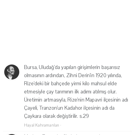
Bursa, Uludağ'da yapılan girişimlerin başarısız
olmasının ardından, Zihni Derin'in 1920 yılında,
Rize'deki bir bahçede yirmi kilo mahsul elde
etmesiyle çay tarımının ilk adımı atılmış olur.
Üretimin artmasıyla, Rize'nin Mapavri ilçesinin adı
Çayeli, Tranzon'un Kadahor ilçesinin adı da
Çaykara olarak değiştirilir. s.29
Hayal Kahramanları
·