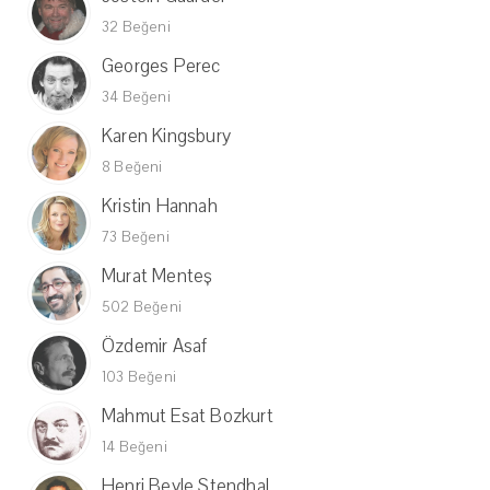
32 Beğeni
Georges Perec
34 Beğeni
Karen Kingsbury
8 Beğeni
Kristin Hannah
73 Beğeni
Murat Menteş
502 Beğeni
Özdemir Asaf
103 Beğeni
Mahmut Esat Bozkurt
14 Beğeni
Henri Beyle Stendhal