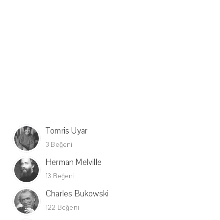
Tomris Uyar
3 Beğeni
Herman Melville
13 Beğeni
Charles Bukowski
122 Beğeni