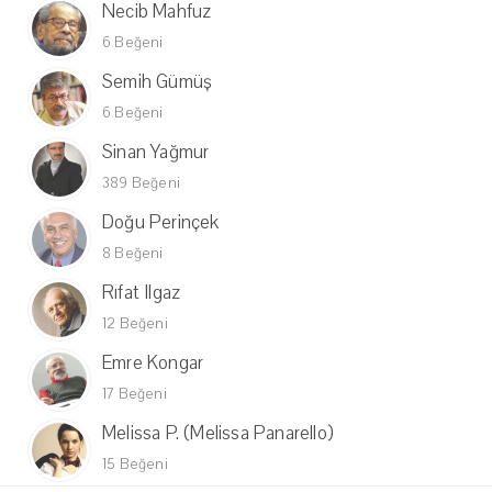
Necib Mahfuz
6 Beğeni
Semih Gümüş
6 Beğeni
Sinan Yağmur
389 Beğeni
Doğu Perinçek
8 Beğeni
Rıfat Ilgaz
12 Beğeni
Emre Kongar
17 Beğeni
Melissa P. (Melissa Panarello)
15 Beğeni