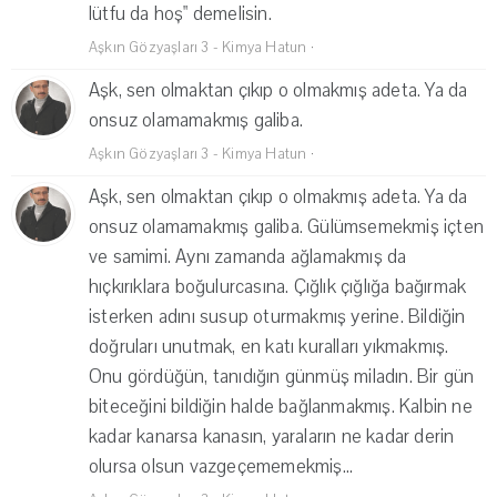
lütfu da hoş" demelisin.
Aşkın Gözyaşları 3 - Kimya Hatun
·
Aşk, sen olmaktan çıkıp o olmakmış adeta. Ya da
onsuz olamamakmış galiba.
Aşkın Gözyaşları 3 - Kimya Hatun
·
Aşk, sen olmaktan çıkıp o olmakmış adeta. Ya da
onsuz olamamakmış galiba. Gülümsemekmiş içten
ve samimi. Aynı zamanda ağlamakmış da
hıçkırıklara boğulurcasına. Çığlık çığlığa bağırmak
isterken adını susup oturmakmış yerine. Bildiğin
doğruları unutmak, en katı kuralları yıkmakmış.
Onu gördüğün, tanıdığın günmüş miladın. Bir gün
biteceğini bildiğin halde bağlanmakmış. Kalbin ne
kadar kanarsa kanasın, yaraların ne kadar derin
olursa olsun vazgeçememekmiş...