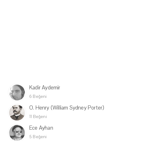
Kadir Aydemir
6 Beğeni
O. Henry (William Sydney Porter)
11 Beğeni
Ece Ayhan
5 Beğeni