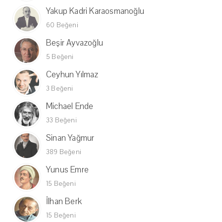
Yakup Kadri Karaosmanoğlu
60 Beğeni
Beşir Ayvazoğlu
5 Beğeni
Ceyhun Yılmaz
3 Beğeni
Michael Ende
33 Beğeni
Sinan Yağmur
389 Beğeni
Yunus Emre
15 Beğeni
İlhan Berk
15 Beğeni