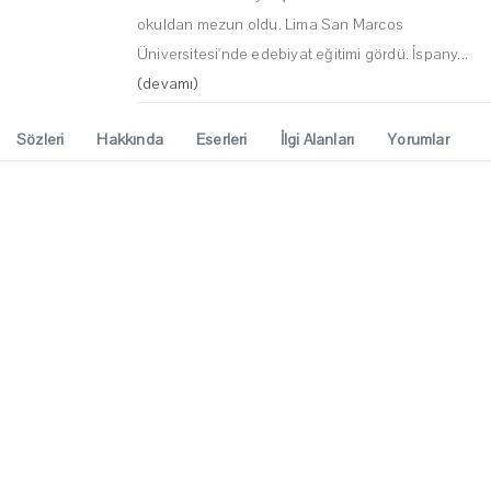
okuldan mezun oldu. Lima San Marcos
Üniversitesi'nde edebiyat eğitimi gördü. İspany...
(devamı)
Sözleri
Hakkında
Eserleri
İlgi Alanları
Yorumlar