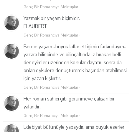
Genç Bir Romancıya Mektuplar
·
Yazmak bir yaşam biçimidir.
FLAUBERT
Genç Bir Romancıya Mektuplar
·
Bence yaşam -büyük laflar ettiğimin farkındayım-
yazara bilincinde ve bilinçaltında iz bırakan belli
deneyimler üzerinden konular dayatır, sonra da
onları öykülere dönüştürerek başından atabilmesi
için yazarı kışkırtır.
Genç Bir Romancıya Mektuplar
·
Her roman sahici gibi görünmeye çalışan bir
yalandır.
Genç Bir Romancıya Mektuplar
·
Edebiyat bütünüyle yapaydır, ama büyük eserler