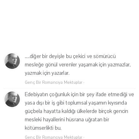
.....diğer bir deyişle bu çekici ve sömürücü
mesleğe gönül verenler yaşamak için yazmazlar,
yazmak için yazarlar.
Genç Bir Romancıya Mektuplar
·
Edebiyatın çoğunluk için bir şey ifade etmediği ve
yasa dışı bir iş gibi toplumsal yaşamın kıyısında
güçbela hayatta kaldığı ülkelerde birçok gencin
mesleki hayallerini hüsrana uğratan bir
kötümserlikti bu.
Genç Bir Romancıya Mektuplar
·