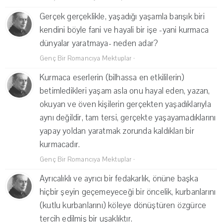
Gerçek gerçeklikle, yaşadığı yaşamla barışık biri
kendini böyle fani ve hayali bir işe -yani kurmaca
dünyalar yaratmaya- neden adar?
Genç Bir Romancıya Mektuplar
·
Kurmaca eserlerin (bilhassa en etkililerin)
betimledikleri yaşam asla onu hayal eden, yazan,
okuyan ve öven kişilerin gerçekten yaşadıklarıyla
aynı değildir, tam tersi, gerçekte yaşayamadıklarını
yapay yoldan yaratmak zorunda kaldıkları bir
kurmacadır.
Genç Bir Romancıya Mektuplar
·
Ayrıcalıklı ve ayrıcı bir fedakarlık, önüne başka
hiçbir şeyin geçemeyeceği bir öncelik, kurbanlarını
(kutlu kurbanlarını) köleye dönüştüren özgürce
tercih edilmiş bir uşaklıktır.