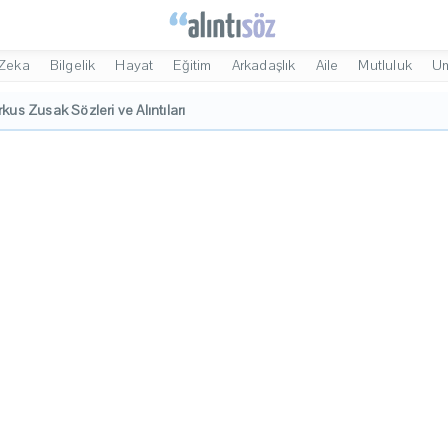
Zeka
Bilgelik
Hayat
Eğitim
Arkadaşlık
Aile
Mutluluk
U
kus Zusak Sözleri ve Alıntıları