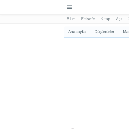
menu
Bilim
Felsefe
Kitap
Aşk
Anasayfa
Düşünürler
Mar