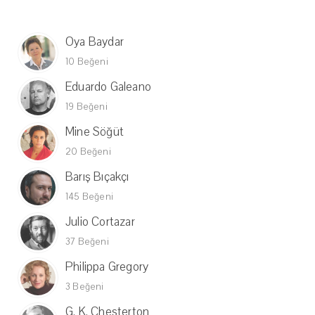
Oya Baydar
10 Beğeni
Eduardo Galeano
19 Beğeni
Mine Söğüt
20 Beğeni
Barış Bıçakçı
145 Beğeni
Julio Cortazar
37 Beğeni
Philippa Gregory
3 Beğeni
G. K. Chesterton