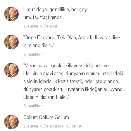
Umut doğar genellikle, her şey
umutsuzlaştığında..
Yüzüklerin Efendisi
·
"Önce Eru vardı, Tek Olan, Arda'da Iluvatar diye
isimlendirilen..."
Silmarillion
·
"Menelmacar göklere ilk yükseldiğinde ve
Helluin'in mavi ateşi dünyanın sınırları üzerindeki
sislerin içinde ilk kez titreştiğinde, işte o anda,
dünyanın çocukları, Iluvatar'ın ilkdoğanları uyandı..
Eldar, Yıldızların Halkı.."
Silmarillion
·
Gollum Gollum Gollum
Yüzüklerin Efendisi Kralın Dönüşü
·