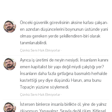
Önceki güvenlik görevlisinin aksine kafası çalışan-
en azından düşüncelerini boynunun üstünde yani
olması gereken yerde şekillendiren-biri olarak
tanımlanabilirdi.
Çünkü Seni Hak Etmiyorlar
·
Ayrıca iş üretimi de neyin nesiydi. İnsanların kanını
emen kapitalist bir yapı değil miydi çalıştığı yer?
İnsanların daha fazla gırtlağına basmaktı herhalde
kastettiği şey diye düşündü Harun, ama bunu
Topaç'ın yüzüne söylemedi.
Çünkü Seni Hak Etmiyorlar
·
İstersen binlerce insanla birlikte öl, yine de yalnız
ölüyorsun. Yapayalnız. Sırayla değil ölüm. Kitlesel