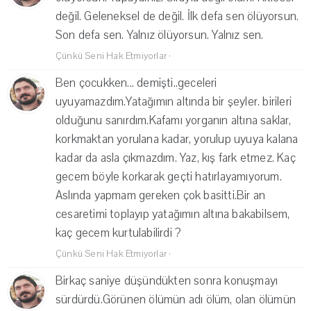
değil. Geleneksel de değil. İlk defa sen ölüyorsun.
Son defa sen. Yalnız ölüyorsun. Yalnız sen.
Çünkü Seni Hak Etmiyorlar
·
Ben çocukken... demişti..geceleri
uyuyamazdım.Yatağımın altında bir şeyler. birileri
olduğunu sanırdım.Kafamı yorganın altına saklar,
korkmaktan yorulana kadar, yorulup uyuya kalana
kadar da asla çıkmazdım. Yaz, kış fark etmez. Kaç
gecem böyle korkarak geçti hatırlayamıyorum.
Aslında yapmam gereken çok basitti.Bir an
cesaretimi toplayıp yatağımın altına bakabilsem,
kaç gecem kurtulabilirdi ?
Çünkü Seni Hak Etmiyorlar
·
Birkaç saniye düşündükten sonra konuşmayı
sürdürdü.Görünen ölümün adı ölüm, olan ölümün