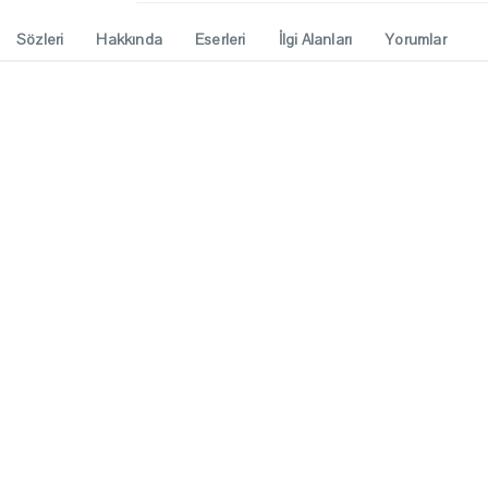
Sözleri
Hakkında
Eserleri
İlgi Alanları
Yorumlar