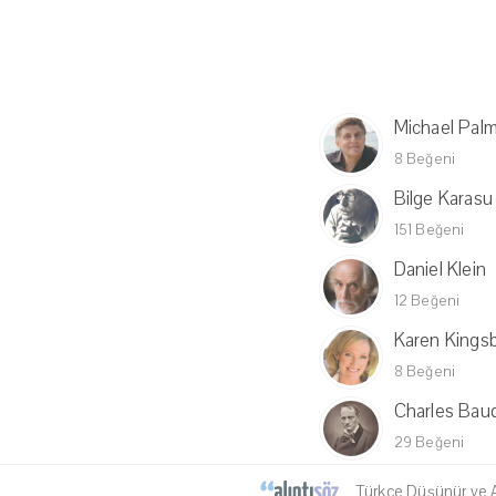
Michael Pal
8 Beğeni
Bilge Karasu
151 Beğeni
Daniel Klein
12 Beğeni
Karen Kings
8 Beğeni
Charles Baud
29 Beğeni
Türkçe Düşünür ve Al