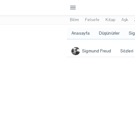
menu
Bilim
Felsefe
Kitap
Aşk
Anasayfa
Düşünürler
Sig
Sigmund Freud
Sözleri