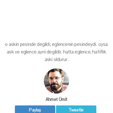
o askin pesinde degildi, eglencenin pesindeydi. oysa
ask ve eglence ayni degildir. hatta eglence, hafiflik
aski oldurur.
Ahmet Ümit
Paylaş
Tweetle