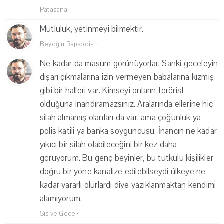
Patasana
·
Mutluluk, yetinmeyi bilmektir.
Beyoğlu Rapsodisi
·
Ne kadar da masum görünüyorlar. Sanki geceleyin
dışarı çıkmalarına izin vermeyen babalarına kızmış
gibi bir halleri var. Kimseyi onların terörist
olduğuna inandıramazsınız. Aralarında ellerine hiç
silah almamış olanları da var, ama çoğunluk ya
polis katili ya banka soyguncusu. İnancın ne kadar
yıkıcı bir silah olabileceğini bir kez daha
görüyorum. Bu genç beyinler, bu tutkulu kişilikler
doğru bir yöne kanalize edilebilseydi ülkeye ne
kadar yararlı olurlardı diye yazıklanmaktan kendimi
alamıyorum.
Sis ve Gece
·