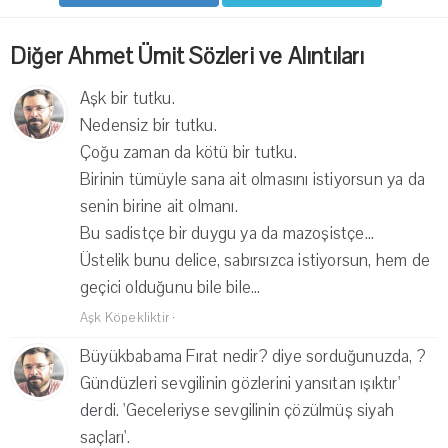
Diğer Ahmet Ümit Sözleri ve Alıntıları
Aşk bir tutku.
Nedensiz bir tutku.
Çoğu zaman da kötü bir tutku.
Birinin tümüyle sana ait olmasını istiyorsun ya da
senin birine ait olmanı.
Bu sadistçe bir duygu ya da mazoşistçe...
Üstelik bunu delice, sabırsızca istiyorsun, hem de
geçici olduğunu bile bile...
Aşk Köpekliktir
·
Büyükbabama Fırat nedir? diye sorduğunuzda, ?
Gündüzleri sevgilinin gözlerini yansıtan ışıktır'
derdi. 'Geceleriyse sevgilinin çözülmüş siyah
saçları'.