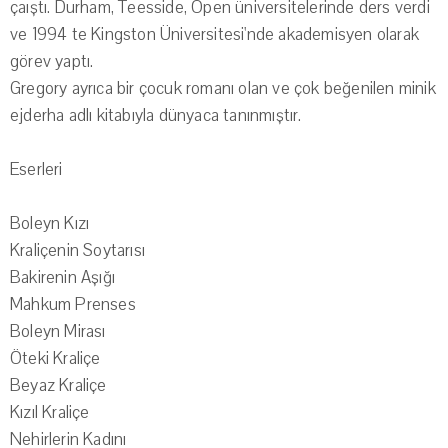
çaıştı. Durham, Teesside, Open üniversitelerinde ders verdi
ve 1994 te Kingston Üniversitesi'nde akademisyen olarak
görev yaptı.
Gregory ayrıca bir çocuk romanı olan ve çok beğenilen minik
ejderha adlı kitabıyla dünyaca tanınmıştır.
Eserleri
Boleyn Kızı
Kraliçenin Soytarısı
Bakirenin Aşığı
Mahkum Prenses
Boleyn Mirası
Öteki Kraliçe
Beyaz Kraliçe
Kızıl Kraliçe
Nehirlerin Kadını