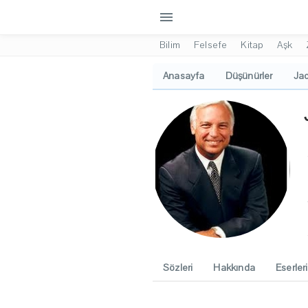
menu
Bilim
Felsefe
Kitap
Aşk
Anasayfa
Düşünürler
Jac
Sözleri
Hakkında
Eserleri