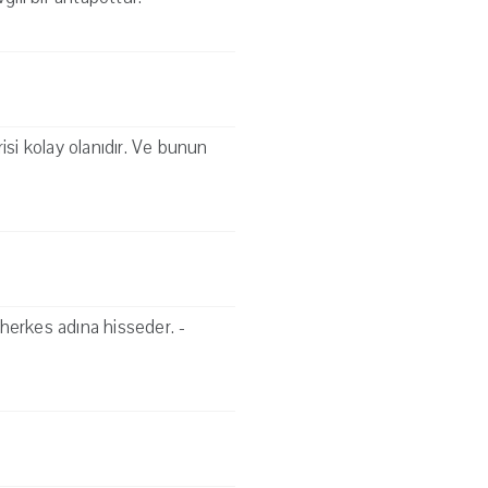
risi kolay olanıdır. Ve bunun
herkes adına hisseder. -