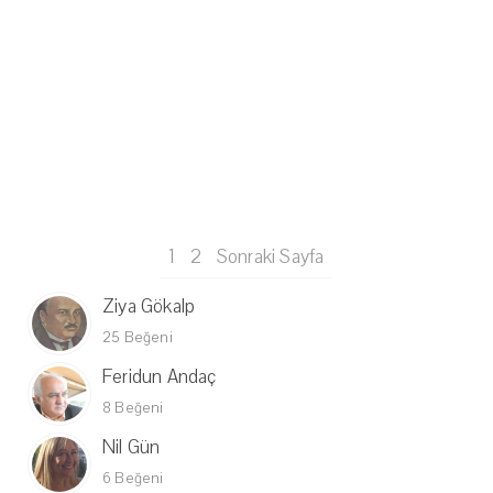
1
2
Sonraki Sayfa
Ziya Gökalp
25 Beğeni
Feridun Andaç
8 Beğeni
Nil Gün
6 Beğeni