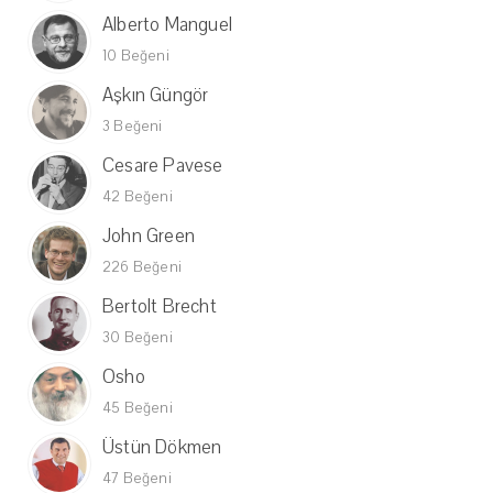
Alberto Manguel
10 Beğeni
Aşkın Güngör
3 Beğeni
Cesare Pavese
42 Beğeni
John Green
226 Beğeni
Bertolt Brecht
30 Beğeni
Osho
45 Beğeni
Üstün Dökmen
47 Beğeni