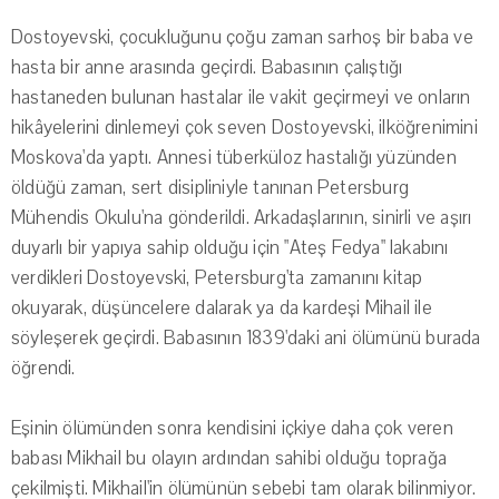
Dostoyevski, çocukluğunu çoğu zaman sarhoş bir baba ve
hasta bir anne arasında geçirdi. Babasının çalıştığı
hastaneden bulunan hastalar ile vakit geçirmeyi ve onların
hikâyelerini dinlemeyi çok seven Dostoyevski, ilköğrenimini
Moskova'da yaptı. Annesi tüberküloz hastalığı yüzünden
öldüğü zaman, sert disipliniyle tanınan Petersburg
Mühendis Okulu'na gönderildi. Arkadaşlarının, sinirli ve aşırı
duyarlı bir yapıya sahip olduğu için "Ateş Fedya" lakabını
verdikleri Dostoyevski, Petersburg'ta zamanını kitap
okuyarak, düşüncelere dalarak ya da kardeşi Mihail ile
söyleşerek geçirdi. Babasının 1839'daki ani ölümünü burada
öğrendi.
Eşinin ölümünden sonra kendisini içkiye daha çok veren
babası Mikhail bu olayın ardından sahibi olduğu toprağa
çekilmişti. Mikhail'in ölümünün sebebi tam olarak bilinmiyor.