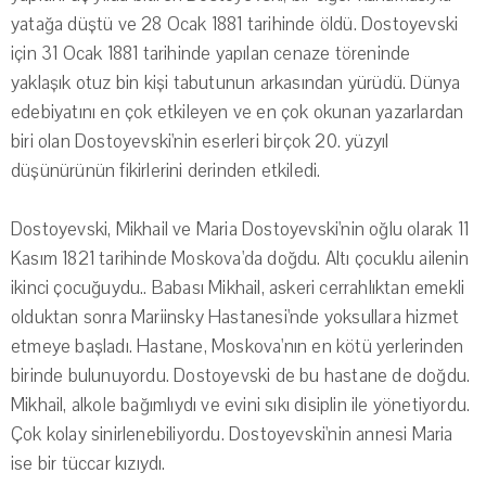
yatağa düştü ve 28 Ocak 1881 tarihinde öldü. Dostoyevski
için 31 Ocak 1881 tarihinde yapılan cenaze töreninde
yaklaşık otuz bin kişi tabutunun arkasından yürüdü. Dünya
edebiyatını en çok etkileyen ve en çok okunan yazarlardan
biri olan Dostoyevski'nin eserleri birçok 20. yüzyıl
düşünürünün fikirlerini derinden etkiledi.
Dostoyevski, Mikhail ve Maria Dostoyevski'nin oğlu olarak 11
Kasım 1821 tarihinde Moskova'da doğdu. Altı çocuklu ailenin
ikinci çocuğuydu.. Babası Mikhail, askeri cerrahlıktan emekli
olduktan sonra Mariinsky Hastanesi'nde yoksullara hizmet
etmeye başladı. Hastane, Moskova'nın en kötü yerlerinden
birinde bulunuyordu. Dostoyevski de bu hastane de doğdu.
Mikhail, alkole bağımlıydı ve evini sıkı disiplin ile yönetiyordu.
Çok kolay sinirlenebiliyordu. Dostoyevski'nin annesi Maria
ise bir tüccar kızıydı.