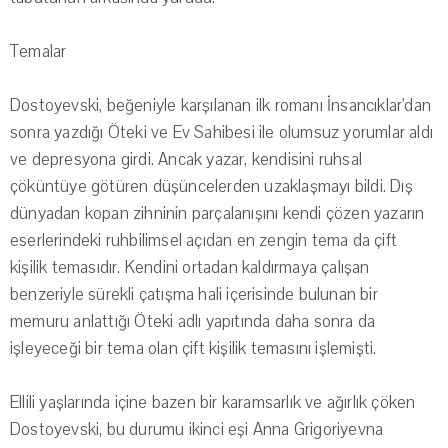
Temalar
Dostoyevski, beğeniyle karşılanan ilk romanı İnsancıklar'dan
sonra yazdığı Öteki ve Ev Sahibesi ile olumsuz yorumlar aldı
ve depresyona girdi. Ancak yazar, kendisini ruhsal
çöküntüye götüren düşüncelerden uzaklaşmayı bildi. Dış
dünyadan kopan zihninin parçalanışını kendi çözen yazarın
eserlerindeki ruhbilimsel açıdan en zengin tema da çift
kişilik temasıdır. Kendini ortadan kaldırmaya çalışan
benzeriyle sürekli çatışma hali içerisinde bulunan bir
memuru anlattığı Öteki adlı yapıtında daha sonra da
işleyeceği bir tema olan çift kişilik temasını işlemişti.
Ellili yaşlarında içine bazen bir karamsarlık ve ağırlık çöken
Dostoyevski, bu durumu ikinci eşi Anna Grigoriyevna