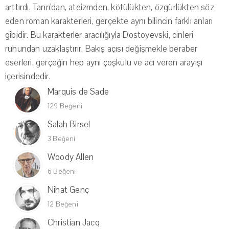
arttırdı. Tanrı'dan, ateizmden, kötülükten, özgürlükten söz
eden roman karakterleri, gerçekte aynı bilincin farklı anları
gibidir. Bu karakterler aracılığıyla Dostoyevski, cinleri
ruhundan uzaklaştırır. Bakış açısı değişmekle beraber
eserleri, gerçeğin hep aynı çoşkulu ve acı veren arayışı
içerisindedir.
Marquis de Sade
129 Beğeni
Salah Birsel
3 Beğeni
Woody Allen
6 Beğeni
Nihat Genç
12 Beğeni
Christian Jacq