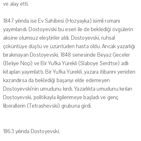
ve alay etti.
1847 yılında ise Ev Sahibesi (Hozyayka) isimli romanı
yayımlandı. Dostoyevski bu eseri ile de beklediği övgülerin
aksine olumsuz eleştiriler aldı. Dostoyevski, ruhsal
çöküntüye düştü ve üzüntüden hasta oldu. Ancak yazarlığı
bırakmayan Dostoyevski, 1848 senesinde Beyaz Geceler
(Belıye Noçi) ve Bir Yufka Yürekli (Slaboye Serdtse) adlı
kitapları yayımlattı. Bir Yufka Yürekli, yazara itibarını yeniden
kazandırsa da beklediği başarıyı elde edemeyen
Dostoyevski'nin umudunu kırdı. Yazarlıkta umudunu kırılan
Dostoyevski, politikayla ilgilenmeye başladı ve genç
liberallerin (Tetrashevski) grubuna girdi.
1863 yılında Dostoyevski.