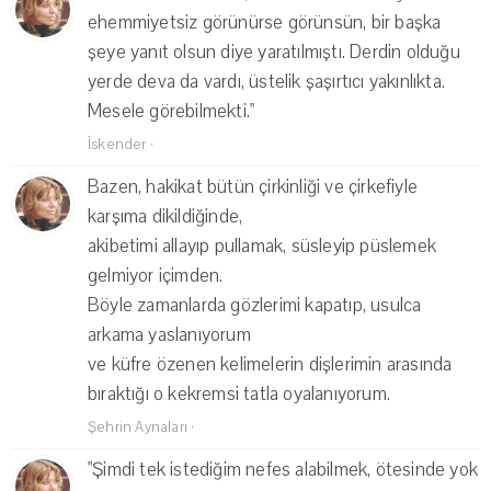
ehemmiyetsiz görünürse görünsün, bir başka
şeye yanıt olsun diye yaratılmıştı. Derdin olduğu
yerde deva da vardı, üstelik şaşırtıcı yakınlıkta.
Mesele görebilmekti."
İskender
·
Bazen, hakikat bütün çirkinliği ve çirkefiyle
karşıma dikildiğinde,
akibetimi allayıp pullamak, süsleyip püslemek
gelmiyor içimden.
Böyle zamanlarda gözlerimi kapatıp, usulca
arkama yaslanıyorum
ve küfre özenen kelimelerin dişlerimin arasında
bıraktığı o kekremsi tatla oyalanıyorum.
Şehrin Aynaları
·
"Şimdi tek istediğim nefes alabilmek, ötesinde yok