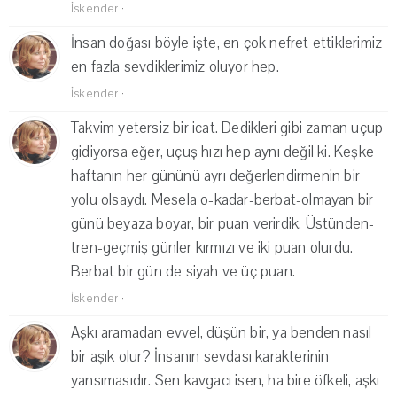
İskender
·
İnsan doğası böyle işte, en çok nefret ettiklerimiz
en fazla sevdiklerimiz oluyor hep.
İskender
·
Takvim yetersiz bir icat. Dedikleri gibi zaman uçup
gidiyorsa eğer, uçuş hızı hep aynı değil ki. Keşke
haftanın her gününü ayrı değerlendirmenin bir
yolu olsaydı. Mesela o-kadar-berbat-olmayan bir
günü beyaza boyar, bir puan verirdik. Üstünden-
tren-geçmiş günler kırmızı ve iki puan olurdu.
Berbat bir gün de siyah ve üç puan.
İskender
·
Aşkı aramadan evvel, düşün bir, ya benden nasıl
bir aşık olur? İnsanın sevdası karakterinin
yansımasıdır. Sen kavgacı isen, ha bire öfkeli, aşkı