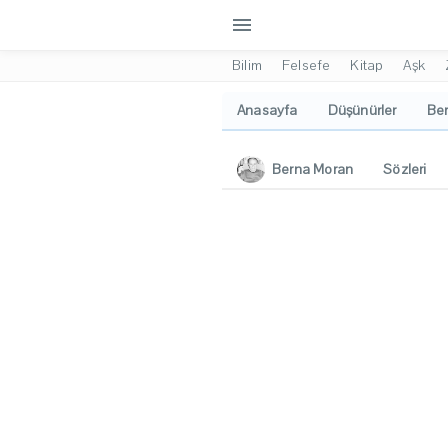
menu
Bilim
Felsefe
Kitap
Aşk
Anasayfa
Düşünürler
Ber
Berna Moran
Sözleri